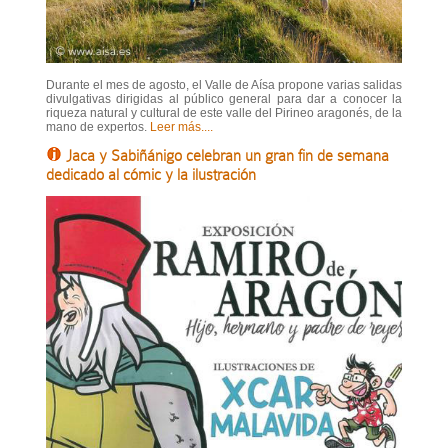
Durante el mes de agosto, el Valle de Aísa propone varias salidas
divulgativas dirigidas al público general para dar a conocer la
riqueza natural y cultural de este valle del Pirineo aragonés, de la
mano de expertos.
Leer más....
Jaca y Sabiñánigo celebran un gran fin de semana
dedicado al cómic y la ilustración