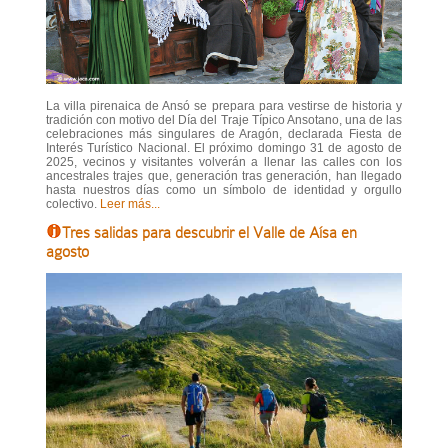
La villa pirenaica de Ansó se prepara para vestirse de historia y
tradición con motivo del Día del Traje Típico Ansotano, una de las
celebraciones más singulares de Aragón, declarada Fiesta de
Interés Turístico Nacional. El próximo domingo 31 de agosto de
2025, vecinos y visitantes volverán a llenar las calles con los
ancestrales trajes que, generación tras generación, han llegado
hasta nuestros días como un símbolo de identidad y orgullo
colectivo.
Leer más...
Tres salidas para descubrir el Valle de Aísa en
agosto