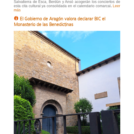
Salvatierra de Esca, Berdún y Ansó acogerán los conciertos de
esta cita cultural ya consolidada en el calendario comarcal
.
Leer
más
El Gobierno de Aragón valora declarar BIC el
Monasterio de las Benedictinas