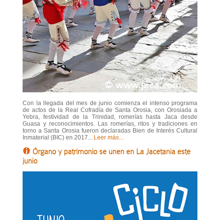
Con la llegada del mes de junio comienza el intenso programa
de actos de la Real Cofradía de Santa Orosia, con Orosiada a
Yebra, festividad de la Trinidad, romerías hasta Jaca desde
Guasa y reconocimientos. Las romerías, ritos y tradiciones en
torno a Santa Orosia fueron declaradas Bien de Interés Cultural
Inmaterial (BIC) en 2017...
Leer más...
Órgano y patrimonio se unen en La Jacetania este
junio