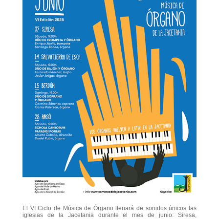
El VI Ciclo de Música de Órgano llenará de sonidos únicos las
iglesias de la Jacetania durante el mes de junio: Siresa,