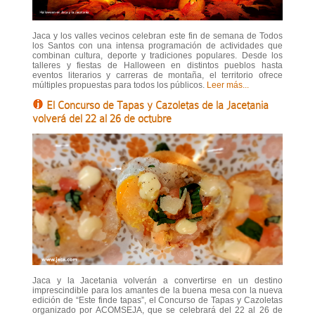
Jaca y los valles vecinos celebran este fin de semana de Todos
los Santos con una intensa programación de actividades que
combinan cultura, deporte y tradiciones populares. Desde los
talleres y fiestas de Halloween en distintos pueblos hasta
eventos literarios y carreras de montaña, el territorio ofrece
múltiples propuestas para todos los públicos.
Leer más...
El Concurso de Tapas y Cazoletas de la Jacetania
volverá del 22 al 26 de octubre
Jaca y la Jacetania volverán a convertirse en un destino
imprescindible para los amantes de la buena mesa con la nueva
edición de “Este finde tapas”, el Concurso de Tapas y Cazoletas
organizado por ACOMSEJA, que se celebrará del 22 al 26 de