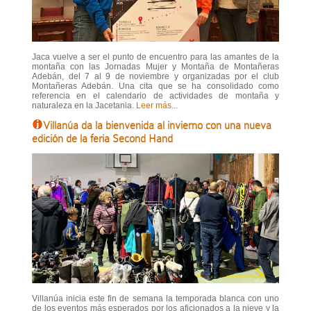
Jaca vuelve a ser el punto de encuentro para las amantes de la
montaña con las Jornadas Mujer y Montaña de Montañeras
Adebán, del 7 al 9 de noviembre y organizadas por el club
Montañeras Adebán. Una cita que se ha consolidado como
referencia en el calendario de actividades de montaña y
naturaleza en la Jacetania.
Leer más...
Villanúa da la bienvenida al invierno con una nueva
edición de la feria Second Hand
Villanúa inicia este fin de semana la temporada blanca con uno
de los eventos más esperados por los aficionados a la nieve y la