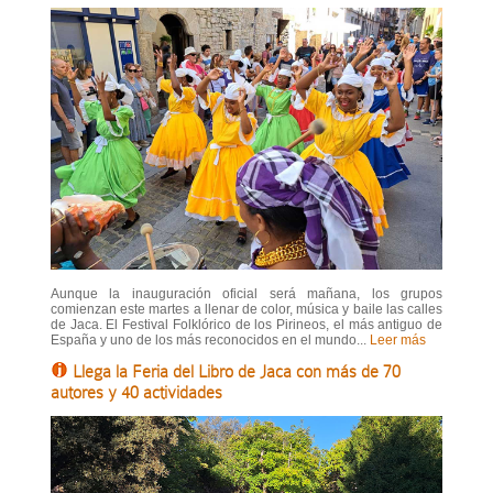
Aunque la inauguración oficial será mañana, los grupos
comienzan este martes a llenar de color, música y baile las calles
de Jaca. El Festival Folklórico de los Pirineos, el más antiguo de
España y uno de los más reconocidos en el mundo...
Leer más
Llega la Feria del Libro de Jaca con más de 70
autores y 40 actividades