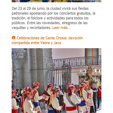
Del 23 al 29 de junio, la ciudad vivirá sus fiestas
patronales apostando por los conciertos gratuitos, la
tradición, el folclore y actividades para todos los
públicos. Entre las novedades, elregreso de las
vaquillas y recortadores.
Leer más...
Celebraciones de Santa Orosia: devoción
compartida entre Yebra y Jaca