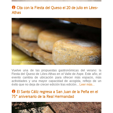
Cita con la Fiesta del Queso el 20 de julio en Lées-
Athas
Vuelve una de las propuestas gastronómicas del verano: la
Fiesta del Queso de Lées-Athas en el Valle de Aspe. Este año, el
evento cambia de ubicación para ofrecer más espacio, más
actividades y una mayor capacidad de acogida, reflejo de un
éxito que no deja de crecer edición tras edición...
Leer más...
El Santo Cáliz regresa a San Juan de la Peña en el
75º aniversario de la Real Hermandad