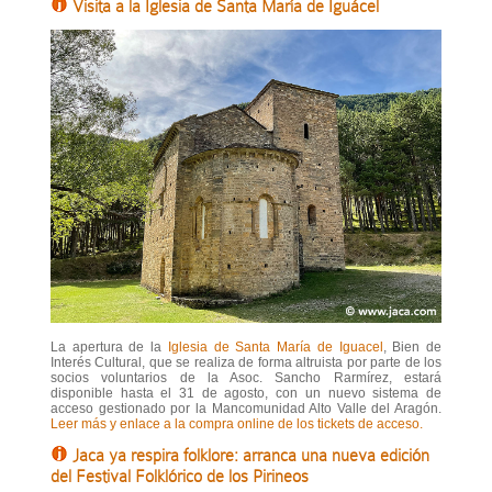
Visita a la Iglesia de Santa María de Iguácel
La apertura de la
Iglesia de Santa María de Iguacel
, Bien de
Interés Cultural, que se realiza de forma altruista por parte de los
socios voluntarios de la Asoc. Sancho Rarmírez, estará
disponible hasta el 31 de agosto, con un nuevo sistema de
acceso gestionado por la Mancomunidad Alto Valle del Aragón.
Leer más y enlace a la compra online de los tickets de acceso.
Jaca ya respira folklore: arranca una nueva edición
del Festival Folklórico de los Pirineos