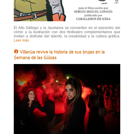
El Alto Gállego y la Jacetania se convierten en el epicentro del
cómic y la ilustración con dos festivales complementarios que
invitan a disfrutar del talento, la creatividad y la cultura gráfica.
Leer más
Villanúa revive la historia de sus brujas en la
Semana de las Güixas