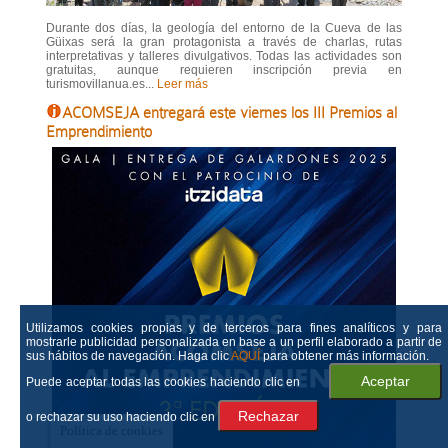
Durante dos días, la geología del entorno de la Cueva de las
Güixas será la gran protagonista a través de charlas, rutas
interpretativas y talleres divulgativos. Todas las actividades son
gratuitas, aunque requieren inscripción previa en
turismovillanua.es...
Leer más
ACOMSEJA entregará este viernes los III Premios al
Emprendimiento
Utilizamos cookies propias y de terceros para fines analíticos y para
mostrarle publicidad personalizada en base a un perfil elaborado a partir de
sus hábitos de navegación. Haga clic
AQUÍ
para obtener más información.
Puede aceptar todas las cookies haciendo clic en
o rechazar su uso haciendo clic en
Política de cookies