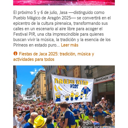
El próximo 5 y 6 de julio, Jasa —distinguido como
Pueblo Mágico de Aragón 2025— se convertirá en el
epicentro de la cultura pirenaica, transformando sus
calles en un escenario al aire libre para acoger el
Festival PIR, una cita imprescindible para quienes
buscan vivir la música, la tradición y la esencia de los
Pirineos en estado puro...
Leer más
Fiestas de Jaca 2025: tradición, música y
actividades para todos