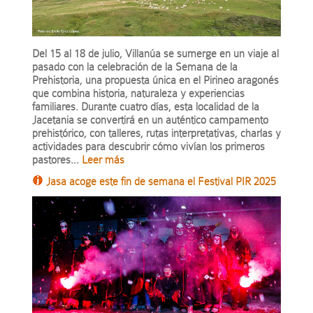
Del 15 al 18 de julio, Villanúa se sumerge en un viaje al
pasado con la celebración de la Semana de la
Prehistoria, una propuesta única en el Pirineo aragonés
que combina historia, naturaleza y experiencias
familiares. Durante cuatro días, esta localidad de la
Jacetania se convertirá en un auténtico campamento
prehistórico, con talleres, rutas interpretativas, charlas y
actividades para descubrir cómo vivían los primeros
pastores...
Leer más
Jasa acoge este fin de semana el Festival PIR
2025