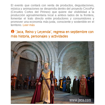
El evento que contará con venta de productos, degustaciones,
música y animaciones se desarrolla dentro del proyecto CircoPyr
(Circuitos Cortos del Pirineo) que quiere dar visibilidad a la
producción agroalimentaria local a ambos lados de la frontera,
fomentar el trato directo entre productores y consumidores y
promover una economía más justa, consciente y sostenible en el
territorio.
Leer más
‘Jaca, Reino y Leyenda’, regresa en septiembre con
más historia, personajes y actividades