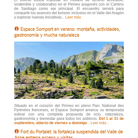
El evento busca impulsar un modelo de turismo accesible,
sostenible y colaborativo en el Pirineo aragonés con el Camino
de Santiago como eje principal. El encuentro servirá para
compartir los avances del turismo inclusivo en el Valle del Aragón
y explorar nuevas iniciativas...
Leer más
Espace Somport en verano: montaña, actividades,
gastronomía y mucha naturaleza
Situado en el corazón del Pirineo en pleno Parc National des
Pyrénées franceses, el Espace Somport arranca su temporada
estival con una completa propuesta de ocio, naturaleza,
gastronomía y bienestar para todos los públicos.
Del 1 al 31 de
septiembre, abierto de viernes a domingo
...
Leer más...
Fort du Portalet: la fortaleza suspendida del Valle de
Aspe estrena acceso y visitas