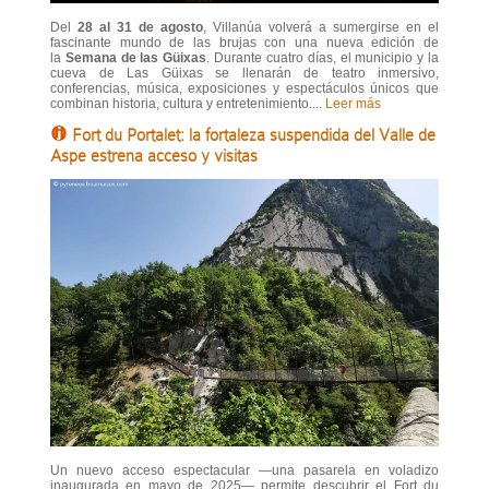
Del
28 al 31 de agosto
, Villanúa volverá a sumergirse en el
fascinante mundo de las brujas con una nueva edición de
la
Semana de las Güixas
. Durante cuatro días, el municipio y la
cueva de Las Güixas se llenarán de teatro inmersivo,
conferencias, música, exposiciones y espectáculos únicos que
combinan historia, cultura y entretenimiento....
Leer más
Fort du Portalet: la fortaleza suspendida del Valle de
Aspe estrena acceso y visitas
Un nuevo acceso espectacular —una pasarela en voladizo
inaugurada en mayo de 2025— permite descubrir el Fort du