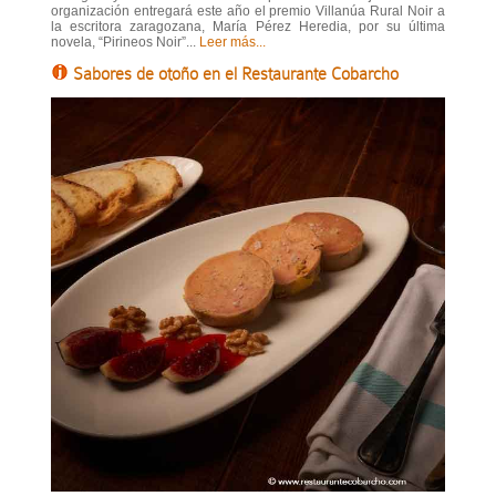
organización entregará este año el premio Villanúa Rural Noir a
la escritora zaragozana, María Pérez Heredia, por su última
novela, “Pirineos Noir”...
Leer más...
Sabores de otoño en el Restaurante Cobarcho