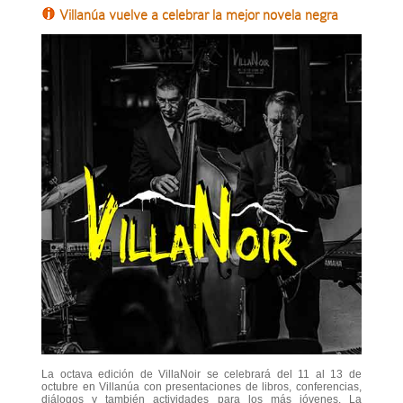
Villanúa vuelve a celebrar la mejor novela negra
La octava edición de VillaNoir se celebrará del 11 al 13 de
octubre en Villanúa con presentaciones de libros, conferencias,
diálogos y también actividades para los más jóvenes. La