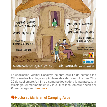
La Asociación Vecinal Cacaleyo celebra este fin de semana las
XIII Jornadas Micológicas y Ambientales de Borau, los días 28 y
29 de septiembre. Un fin de semana dedicado a la naturaleza, la
micología, el medioambiente y la cultura local en este rincón del
Pirineo aragonés.
Leer más
Hucha solidaria en el Camping Aspe