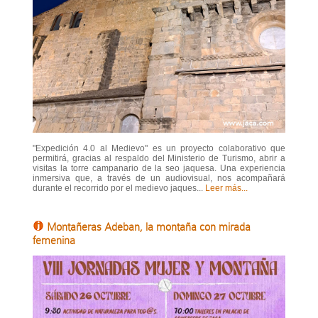
"Expedición 4.0 al Medievo" es un proyecto colaborativo que
permitirá, gracias al respaldo del Ministerio de Turismo, abrir a
visitas la torre campanario de la seo jaquesa. Una experiencia
inmersiva que, a través de un audiovisual, nos acompañará
durante el recorrido por el medievo jaques...
Leer más...
Montañeras Adeban, la montaña con mirada
femenina