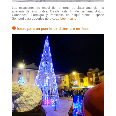
Las estaciones de esquí del entorno de Jaca anuncian la
apertura de sus pistas. Desde este fin de semana, Astún,
Candanchú, Formigal y Panticosa en esquí alpino; Espace
Somport para deportes nórdicos...
Leer más...
Ideas para un puente de diciembre en Jaca