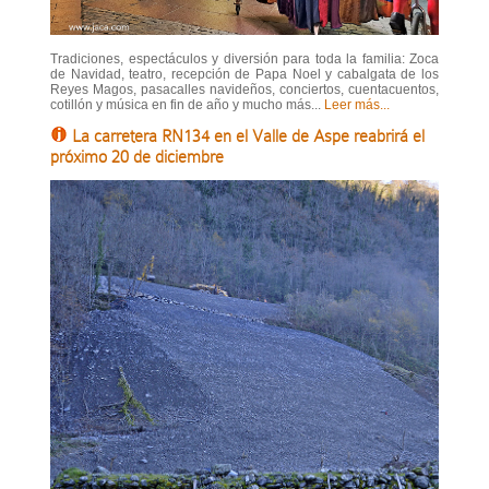
Tradiciones, espectáculos y diversión para toda la familia: Zoca
de Navidad, teatro, recepción de Papa Noel y cabalgata de los
Reyes Magos, pasacalles navideños, conciertos, cuentacuentos,
cotillón y música en fin de año y mucho más...
Leer más...
La carretera RN134 en el Valle de Aspe reabrirá el
próximo 20 de diciembre