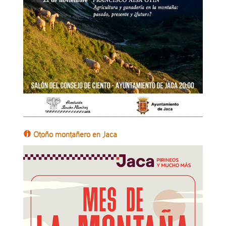
Otoño montañero en Jaca