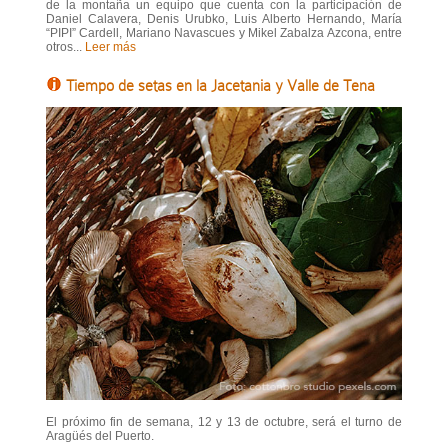
de la montaña un equipo que cuenta con la participación de
Daniel Calavera, Denis Urubko, Luis Alberto Hernando, María
“PIPI” Cardell, Mariano Navascues y Mikel Zabalza Azcona, entre
otros...
Leer más
Tiempo de setas en la Jacetania y Valle de Tena
El próximo fin de semana, 12 y 13 de octubre, será el turno de
Aragüés del Puerto.