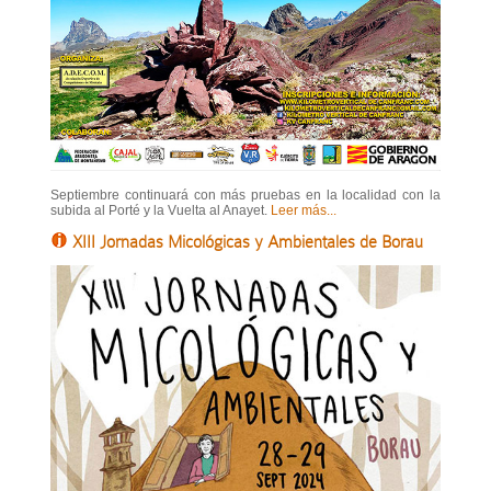
Septiembre continuará con más pruebas en la localidad con la
subida al Porté y la Vuelta al Anayet.
Leer más...
XIII Jornadas Micológicas y Ambientales de Borau