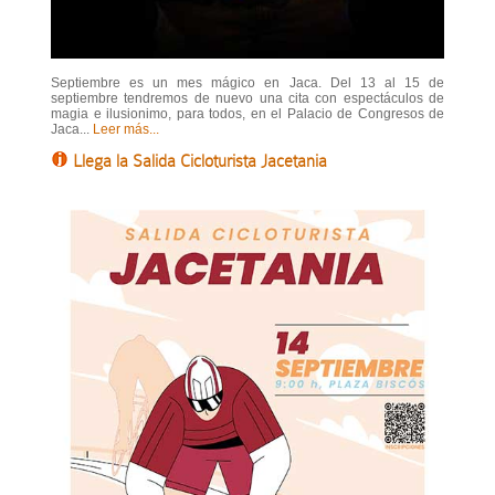
Septiembre es un mes mágico en Jaca. Del 13 al 15 de
septiembre tendremos de nuevo una cita con espectáculos de
magia e ilusionimo, para todos, en el Palacio de Congresos de
Jaca...
Leer más...
Llega la Salida Cicloturista Jacetania