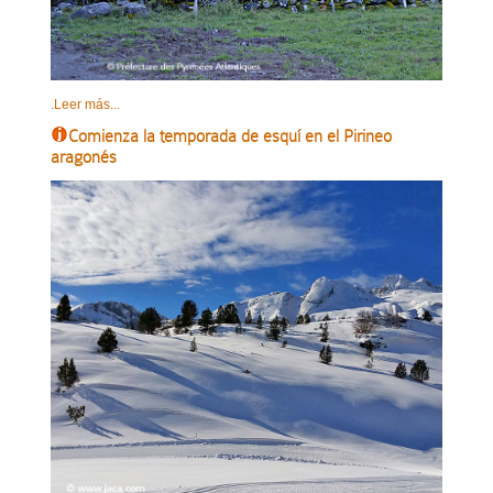
.
Leer más...
Comienza la temporada de esquí en el Pirineo
aragonés