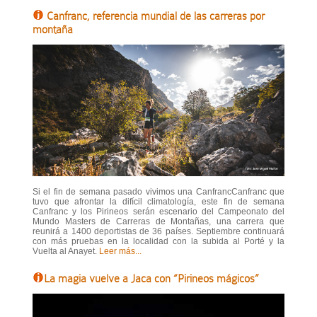
Canfranc, referencia mundial de las carreras por
montaña
Si el fin de semana pasado vivimos una CanfrancCanfranc que
tuvo que afrontar la difícil climatología, este fin de semana
Canfranc y los Pirineos serán escenario del Campeonato del
Mundo Masters de Carreras de Montañas, una carrera que
reunirá a 1400 deportistas de 36 países. Septiembre continuará
con más pruebas en la localidad con la subida al Porté y la
Vuelta al Anayet.
Leer más...
La magia vuelve a Jaca con “Pirineos mágicos”