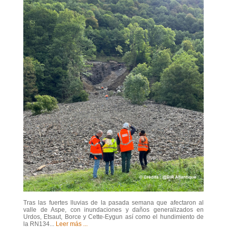
Tras las fuertes lluvias de la pasada semana que afectaron al
valle de Aspe, con inundaciones y daños generalizados en
Urdos, Etsaut, Borce y Cette-Eygun así como el hundimiento de
la RN134...
Leer más ...