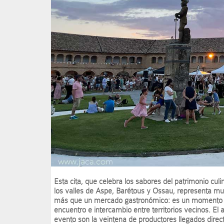
Esta cita, que celebra los sabores del patrimonio culi
los valles de Aspe, Barétous y Ossau, representa m
más que un mercado gastronómico: es un momento
encuentro e intercambio entre territorios vecinos. El 
evento son la veintena de productores llegados dire