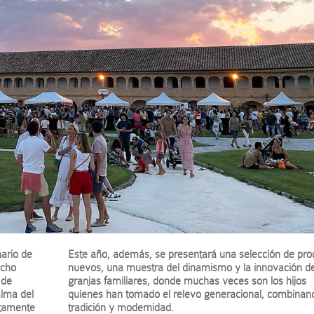
nario de
Este año, además, se presentará una selección de pro
ucho
nuevos, una muestra del dinamismo y la innovación de
 de
granjas familiares, donde muchas veces son los hijos
alma del
quienes han tomado el relevo generacional, combinan
ctamente
tradición y modernidad.