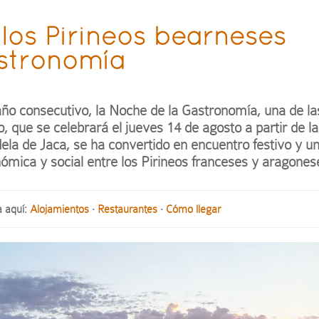
 los Pirineos bearneses
astronomía
año consecutivo, la Noche de la Gastronomía, una de la
, que se celebrará el jueves 14 de agosto a partir de la
ela de Jaca, se ha convertido en encuentro festivo y u
nómica y social entre los Pirineos franceses y aragones
a aquí:
Alojamientos
·
Restaurantes
·
Cómo llegar