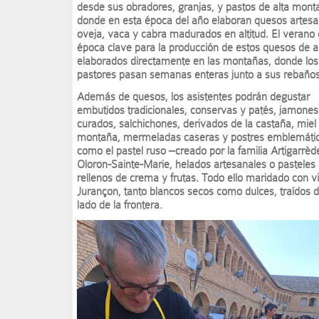
desde sus obradores, granjas, y pastos de alta mont
donde en esta época del año elaboran quesos artesa
oveja, vaca y cabra madurados en altitud. El verano 
época clave para la producción de estos quesos de al
elaborados directamente en las montañas, donde los
pastores pasan semanas enteras junto a sus rebaños
Además de quesos, los asistentes podrán degustar
embutidos tradicionales, conservas y patés, jamones
curados, salchichones, derivados de la castaña, miel
montaña, mermeladas caseras y postres emblemáti
como el pastel ruso –creado por la familia Artigarrèd
Oloron-Sainte-Marie, helados artesanales o pasteles
rellenos de crema y frutas. Todo ello maridado con v
Jurançon, tanto blancos secos como dulces, traídos d
lado de la frontera.