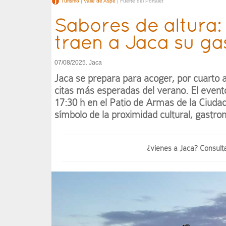
Turismo
|
Valle de Aspe
| Fuerte del Portalet
Sabores de altura:
traen a Jaca su g
07/08/2025. Jaca
Jaca se prepara para acoger, por cuarto 
citas más esperadas del verano. El evento
17:30 h en el Patio de Armas de la Ciudad
símbolo de la proximidad cultural, gastro
¿vienes a Jaca? Consult