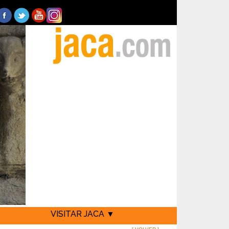
VISITAR JACA ▼