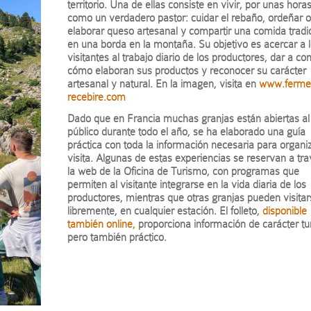
territorio. Una de ellas consiste en vivir, por unas horas
como un verdadero pastor: cuidar el rebaño, ordeñar o
elaborar queso artesanal y compartir una comida tradi
en una borda en la montaña. Su objetivo es acercar a 
visitantes al trabajo diario de los productores, dar a co
cómo elaboran sus productos y reconocer su carácter
artesanal y natural. En la imagen, visita en
www.ferme
recebire.com
Dado que en Francia muchas granjas están abiertas al
público durante todo el año, se ha elaborado una guía
práctica con toda la información necesaria para organiz
visita. Algunas de estas experiencias se reservan a tr
la web de la Oficina de Turismo, con programas que
permiten al visitante integrarse en la vida diaria de los
productores, mientras que otras granjas pueden visita
libremente, en cualquier estación. El folleto,
disponible
también online,
proporciona información de carácter tur
pero también práctico.