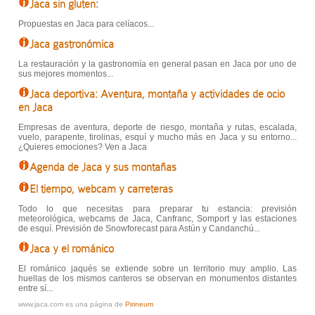
Jaca sin gluten
:
Propuestas en Jaca para celíacos...
Jaca gastronómica
La restauración y la gastronomía en general pasan en Jaca por uno de
sus mejores momentos...
Jaca deportiva: Aventura, montaña y actividades de ocio
en Jaca
Empresas de aventura, deporte de riesgo, montaña y rutas, escalada,
vuelo, parapente, tirolinas, esquí y mucho más en Jaca y su entorno...
¿Quieres emociones? Ven a Jaca
Agenda de Jaca y sus montañas
El tiempo, webcam y carreteras
Todo lo que necesitas para preparar tu estancia: previsión
meteorológica, webcams de Jaca, Canfranc, Somport y las estaciones
de esquí. Previsión de Snowforecast para Astún y Candanchú...
Jaca y el románico
El románico jaqués se extiende sobre un territorio muy amplio. Las
huellas de los mismos canteros se observan en monumentos distantes
entre sí...
www.jaca.com es una página de
Pirineum