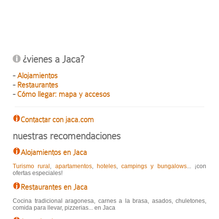
¿vienes a Jaca?
-
Alojamientos
-
Restaurantes
-
Cómo llegar: mapa y accesos
Contactar con jaca.com
nuestras recomendaciones
Alojamientos en Jaca
Turismo rural
,
apartamentos
,
hoteles
,
campings y bungalows
... ¡con
ofertas especiales!
Restaurantes en Jaca
Cocina tradicional aragonesa, carnes a la brasa, asados, chuletones,
comida para llevar, pizzerias... en Jaca