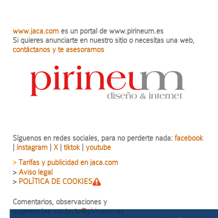
www.jaca.com
es un portal de www.pirineum.es
Si quieres anunciarte en nuestro sitio o necesitas una web,
contáctanos y te asesoramos
Síguenos en redes sociales, para no perderte nada:
facebook
|
instagram
|
X
|
tiktok
|
youtube
Tarifas y publicidad en jaca.com
>
>
Aviso legal
>
POLÍTICA DE COOKIES
Comentarios, observaciones y
sugerencias:
contacto@pirineum.es