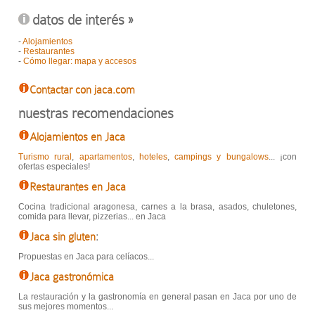
datos de interés »
-
Alojamientos
-
Restaurantes
-
Cómo llegar: mapa y accesos
Contactar con jaca.com
nuestras recomendaciones
Alojamientos en Jaca
Turismo rural
,
apartamentos
,
hoteles
,
campings y bungalows
... ¡con
ofertas especiales!
Restaurantes en Jaca
Cocina tradicional aragonesa, carnes a la brasa, asados, chuletones,
comida para llevar, pizzerias... en Jaca
Jaca sin gluten
:
Propuestas en Jaca para celíacos...
Jaca gastronómica
La restauración y la gastronomía en general pasan en Jaca por uno de
sus mejores momentos...