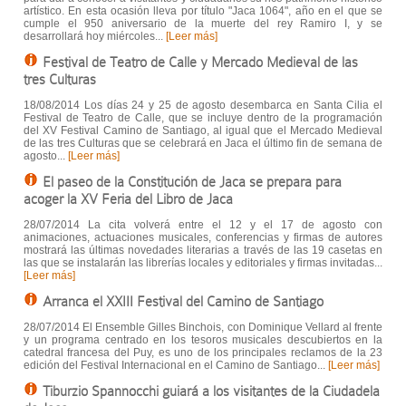
artístico. En esta ocasión lleva por título "Jaca 1064", año en el que se
cumple el 950 aniversario de la muerte del rey Ramiro I, y se
desarrollará hoy miércoles...
[Leer más]
Festival de Teatro de Calle y Mercado Medieval de las
tres Culturas
18/08/2014 Los días 24 y 25 de agosto desembarca en Santa Cilia el
Festival de Teatro de Calle, que se incluye dentro de la programación
del XV Festival Camino de Santiago, al igual que el Mercado Medieval
de las tres Culturas que se celebrará en Jaca el último fin de semana de
agosto...
[Leer más]
El paseo de la Constitución de Jaca se prepara para
acoger la XV Feria del Libro de Jaca
28/07/2014 La cita volverá entre el 12 y el 17 de agosto con
animaciones, actuaciones musicales, conferencias y firmas de autores
mostrará las últimas novedades literarias a través de las 19 casetas en
las que se instalarán las librerías locales y editoriales y firmas invitadas...
[Leer más]
Arranca el XXIII Festival del Camino de Santiago
28/07/2014 El Ensemble Gilles Binchois, con Dominique Vellard al frente
y un programa centrado en los tesoros musicales descubiertos en la
catedral francesa del Puy, es uno de los principales reclamos de la 23
edición del Festival Internacional en el Camino de Santiago...
[Leer más]
Tiburzio Spannocchi guiará a los visitantes de la Ciudadela