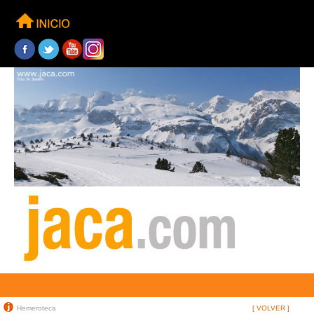
Hemeroteca
[ VOLVER ]