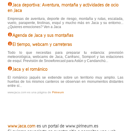
Jaca deportiva: Aventura, montaña y actividades de ocio
en Jaca
Empresas de aventura, deporte de riesgo, montaña y rutas, escalada,
vuelo, parapente, tirolinas, esquí y mucho más en Jaca y su entorno...
¿Quieres emociones? Ven a Jaca
Agenda de Jaca y sus montañas
El tiempo, webcam y carreteras
Todo lo que necesitas para preparar tu estancia: previsión
meteorológica, webcams de Jaca, Canfranc, Somport y las estaciones
de esquí. Previsión de Snowforecast para Astún y Candanchú...
Jaca y el románico
El románico jaqués se extiende sobre un territorio muy amplio. Las
huellas de los mismos canteros se observan en monumentos distantes
entre sí...
www.jaca.com es una página de
Pirineum
www.jaca.com
es un portal de www.pirineum.es