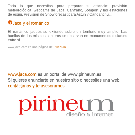
Todo lo que necesitas para preparar tu estancia: previsión
meteorológica, webcams de Jaca, Canfranc, Somport y las estaciones
de esquí. Previsión de Snowforecast para Astún y Candanchú...
Jaca y el románico
El románico jaqués se extiende sobre un territorio muy amplio. Las
huellas de los mismos canteros se observan en monumentos distantes
entre sí...
www.jaca.com es una página de
Pirineum
www.jaca.com
es un portal de www.pirineum.es
Si quieres anunciarte en nuestro sitio o necesitas una web,
contáctanos y te asesoramos