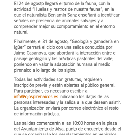
El 24 de agosto llegará el turno de la fauna, con la
actividad “Huellas y rastros de nuestra fauna”, en la
que el naturalista Benjamín Sanz enseñará a identificar
señales de presencia de animales salvajes y a
comprender mejor su comportamiento en el entorno
natural.
Finalmente, el 31 de agosto, “Geología y ganadería en
Igüer” cerrará el ciclo con una salida conducida por
Jaime Casanova, que abordará la interacción entre el
paisaje geológico y las prácticas pastoriles del valle,
poniendo en valor la adaptación humana al medio
pirenaico a lo largo de los siglos.
Todas las actividades son gratuitas, requieren
inscripción previa y están abiertas al público general.
Para participar, es necesario escribir a
info@ojospirenaicos.es
indicando los datos de las
personas interesadas y la salida a la que desean asistir.
La organización enviará por correo electrónico el resto
de información práctica.
Las salidas comenzarán a las 10:00 horas en la plaza
del Ayuntamiento de Aísa, punto de encuentro desde el
que se organizarán los desplazamientos en vehículos