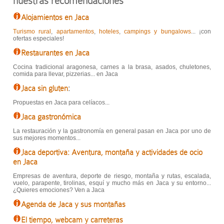
nuestras recomendaciones
Alojamientos en Jaca
Turismo rural
,
apartamentos
,
hoteles
,
campings y bungalows
... ¡con
ofertas especiales!
Restaurantes en Jaca
Cocina tradicional aragonesa, carnes a la brasa, asados, chuletones,
comida para llevar, pizzerias... en Jaca
Jaca sin gluten
:
Propuestas en Jaca para celíacos...
Jaca gastronómica
La restauración y la gastronomía en general pasan en Jaca por uno de
sus mejores momentos...
Jaca deportiva: Aventura, montaña y actividades de ocio
en Jaca
Empresas de aventura, deporte de riesgo, montaña y rutas, escalada,
vuelo, parapente, tirolinas, esquí y mucho más en Jaca y su entorno...
¿Quieres emociones? Ven a Jaca
Agenda de Jaca y sus montañas
El tiempo, webcam y carreteras