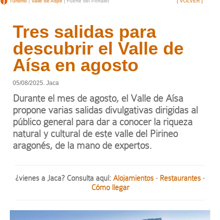
Turismo
|
Valle de Aspe
| Fuerte del Portalet
[ VOLVER ]
Tres salidas para
descubrir el Valle de
Aísa en agosto
05/08/2025. Jaca
Durante el mes de agosto, el Valle de Aísa
propone varias salidas divulgativas dirigidas al
público general para dar a conocer la riqueza
natural y cultural de este valle del Pirineo
aragonés, de la mano de expertos.
¿vienes a Jaca? Consulta aquí:
Alojamientos
·
Restaurantes
·
Cómo llegar