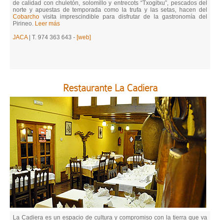
de calidad con chuletón, solomillo y entrecots “Txogitxu”, pescados del
norte y apuestas de temporada como la trufa y las setas, hacen del
Cobarcho
visita imprescindible para disfrutar de la gastronomía del
Pirineo.
Leer más
JACA
| T. 974 363 643 -
[web]
Restaurante La Cadiera
La Cadiera es un espacio de cultura y compromiso con la tierra que va