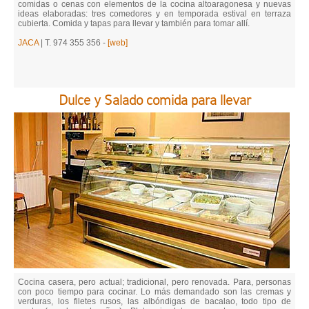
comidas o cenas con elementos de la cocina altoaragonesa y nuevas
ideas elaboradas: tres comedores y en temporada estival en terraza
cubierta. Comida y tapas para llevar y también para tomar allí.
JACA
| T. 974 355 356 -
[web]
Dulce y Salado comida para llevar
Cocina casera, pero actual; tradicional, pero renovada. Para, personas
con poco tiempo para cocinar. Lo más demandado son las cremas y
verduras, los filetes rusos, las albóndigas de bacalao, todo tipo de