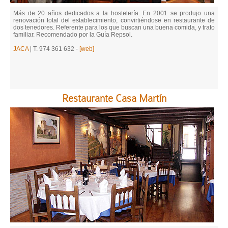
Más de 20 años dedicados a la hostelería. En 2001 se produjo una
renovación total del establecimiento, convirtiéndose en restaurante de
dos tenedores. Referente para los que buscan una buena comida, y trato
familiar. Recomendado por la Guía Repsol.
JACA
| T. 974 361 632 -
[web]
Restaurante Casa Martín