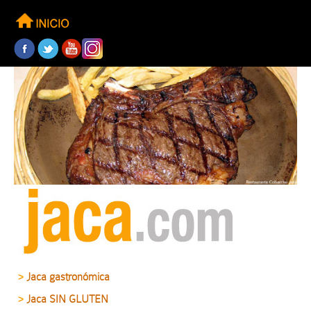
Jaca gastronómica
>
Jaca SIN GLUTEN
>