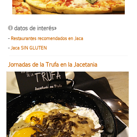
datos de interés»
-
Restaurantes recomendados en Jaca
-
Jaca SIN GLUTEN
Jornadas de la Trufa en la Jacetania