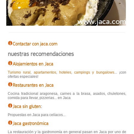
Contactar con jaca.com
nuestras recomendaciones
Alojamientos en Jaca
Turismo rural
,
apartamentos
,
hoteles
,
campings y bungalows
... ¡con
ofertas especiales!
Restaurantes en Jaca
Cocina tradicional aragonesa, carnes a la brasa, asados, chuletones,
comida para llevar, pizzerias... en Jaca
Jaca sin gluten
:
Propuestas en Jaca para celíacos...
Jaca gastronómica
La restauración y la gastronomía en general pasan en Jaca por uno de