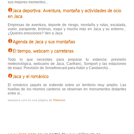
sus mejores momentos...
Jaca deportiva: Aventura, montaña y actividades de ocio
en Jaca
Empresas de aventura, deporte de riesgo, montaña y rutas, escalada,
vuelo, parapente, tirolinas, esquí y mucho más en Jaca y su entorno...
¿Quieres emociones? Ven a Jaca
Agenda de Jaca y sus montañas
El tiempo, webcam y carreteras
Todo lo que necesitas para preparar tu estancia: previsión
meteorológica, webcams de Jaca, Canfranc, Somport y las estaciones
de esquí. Previsión de Snowforecast para Astún y Candanchú...
Jaca y el románico
El románico jaqués se extiende sobre un territorio muy amplio. Las
huellas de los mismos canteros se observan en monumentos distantes
entre sí...
www.jaca.com es una página de
Pirineum