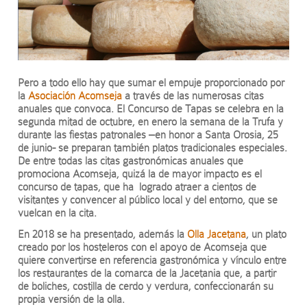
Pero a todo ello hay que sumar el empuje proporcionado por
la
Asociación Acomseja
a través de las numerosas citas
anuales que convoca. El Concurso de Tapas se celebra en la
segunda mitad de octubre, en enero la semana de la Trufa y
durante las fiestas patronales –en honor a Santa Orosia, 25
de junio- se preparan también platos tradicionales especiales.
De entre todas las citas gastronómicas anuales que
promociona Acomseja, quizá la de mayor impacto es el
concurso de tapas, que ha logrado atraer a cientos de
visitantes y convencer al público local y del entorno, que se
vuelcan en la cita.
En 2018 se ha presentado, además la
Olla Jacetana
, un plato
creado por los hosteleros con el apoyo de Acomseja que
quiere convertirse en referencia gastronómica y vínculo entre
los restaurantes de la comarca de la Jacetania que, a partir
de boliches, costilla de cerdo y verdura, confeccionarán su
propia versión de la olla.