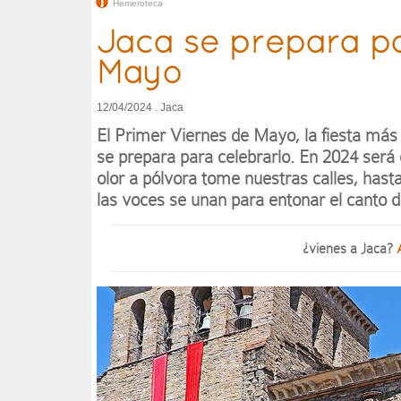
Hemeroteca
Jaca se prepara pa
Mayo
12/04/2024 . Jaca
El Primer Viernes de Mayo, la fiesta más
se prepara para celebrarlo. En 2024 será
olor a pólvora tome nuestras calles, ha
las voces se unan para entonar el canto d
¿vienes a Jaca?