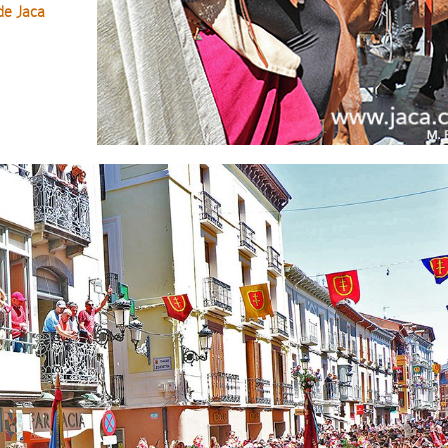
de Jaca