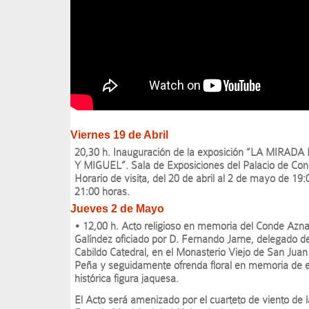
Viernes 19 de Abril
20,30 h. Inauguración de la exposición “LA MIRAD
Y MIGUEL”. Sala de Exposiciones del Palacio de Con
Horario de visita, del 20 de abril al 2 de mayo de 19:
21:00 horas.
Jueves 2 de Mayo
•
12,00 h. Acto religioso en memoria del Conde Azna
Galíndez oficiado por D. Fernando Jarne, delegado de
Cabildo Catedral, en el Monasterio Viejo de San Juan
Peña y seguidamente ofrenda floral en memoria de 
histórica figura jaquesa.
El Acto será amenizado por el cuarteto de viento de l