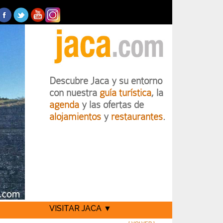
Descubre Jaca y su entorno
con nuestra
guía turística
, la
agenda
y las ofertas de
alojamientos
y
restaurantes
.
VISITAR JACA ▼