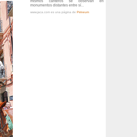
mismos canteros se observan en
monumentos distantes entre sí...
www.jaca.com es una página de
Pirineum