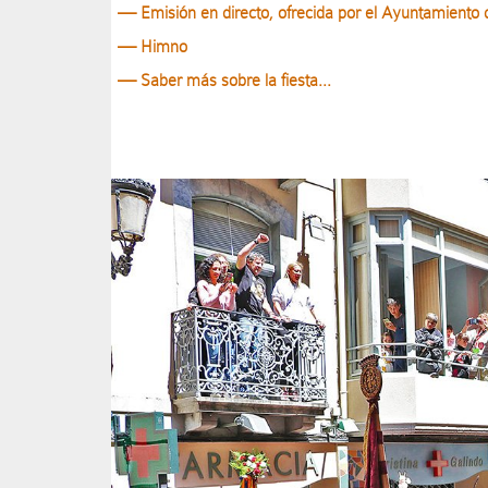
— Emisión en directo, ofrecida por el Ayuntamiento 
— Himno
— Saber más sobre la fiesta...