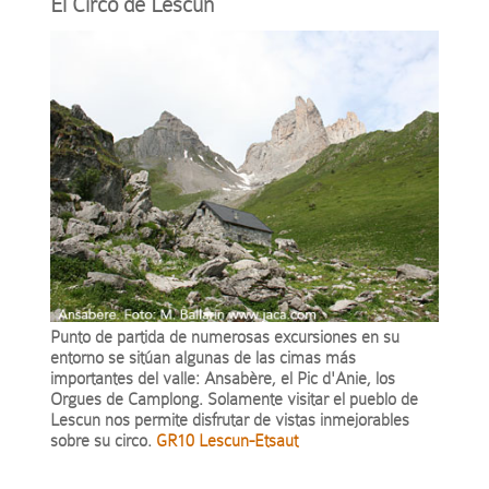
El Circo de Lescún
Punto de partida de numerosas excursiones en su
entorno se sitúan algunas de las cimas más
importantes del valle: Ansabère, el Pic d'Anie, los
Orgues de Camplong. Solamente visitar el pueblo de
Lescun nos permite disfrutar de vistas inmejorables
sobre su circo.
GR10 Lescun-Etsaut