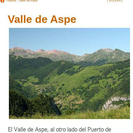
Turismo
|
Valle de Aspe
[ VOLVER ]
Valle de Aspe
El Valle de Aspe, al otro lado del Puerto de