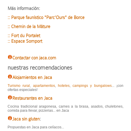
Más información:
:: Parque faunístico "Parc'Ours" de Borce
:: Chemin de la Mâture
:: Fort du Portalet
::
Espace Somport
Contactar con jaca.com
nuestras recomendaciones
Alojamientos en Jaca
Turismo rural
,
apartamentos
,
hoteles
,
campings y bungalows
... ¡con
ofertas especiales!
Restaurantes en Jaca
Cocina tradicional aragonesa, carnes a la brasa, asados, chuletones,
comida para llevar, pizzerias... en Jaca
Jaca sin gluten
:
Propuestas en Jaca para celíacos...