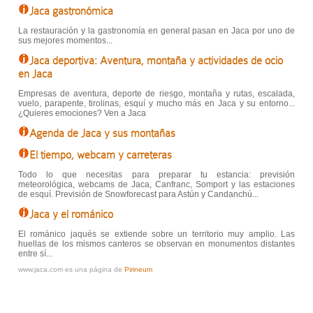
Jaca gastronómica
La restauración y la gastronomía en general pasan en Jaca por uno de
sus mejores momentos...
Jaca deportiva: Aventura, montaña y actividades de ocio
en Jaca
Empresas de aventura, deporte de riesgo, montaña y rutas, escalada,
vuelo, parapente, tirolinas, esquí y mucho más en Jaca y su entorno...
¿Quieres emociones? Ven a Jaca
Agenda de Jaca y sus montañas
El tiempo, webcam y carreteras
Todo lo que necesitas para preparar tu estancia: previsión
meteorológica, webcams de Jaca, Canfranc, Somport y las estaciones
de esquí. Previsión de Snowforecast para Astún y Candanchú...
Jaca y el románico
El románico jaqués se extiende sobre un territorio muy amplio. Las
huellas de los mismos canteros se observan en monumentos distantes
entre sí...
www.jaca.com es una página de
Pirineum