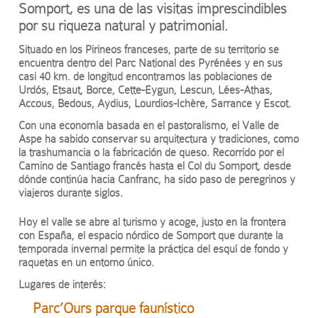
Somport, es una de las visitas imprescindibles
por su riqueza natural y patrimonial.
Situado en los Pirineos franceses, parte de su territorio se
encuentra dentro del Parc National des Pyrénées y en sus
casi 40 km. de longitud encontramos las poblaciones de
Urdós, Etsaut, Borce, Cette-Eygun, Lescun, Lées-Athas,
Accous, Bedous, Aydius, Lourdios-Ichère, Sarrance y Escot.
Con una economía basada en el pastoralismo, el Valle de
Aspe ha sabido conservar su arquitectura y tradiciones, como
la trashumancia o la fabricación de queso. Recorrido por el
Camino de Santiago francés hasta el Col du Somport, desde
dónde continúa hacia Canfranc, ha sido paso de peregrinos y
viajeros durante siglos.
Hoy el valle se abre al turismo y acoge, justo en la frontera
con España, el espacio nórdico de Somport que durante la
temporada invernal permite la práctica del esquí de fondo y
raquetas en un entorno único.
Lugares de interés:
Parc’Ours parque faunístico