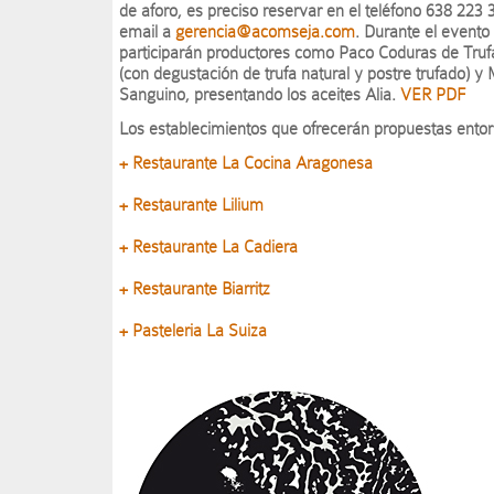
de aforo, es preciso reservar en el teléfono 638 223 
email a
gerencia@acomseja.com
. Durante el evento
participarán productores como Paco Coduras de Truf
(con degustación de trufa natural y postre trufado) y 
Sanguino, presentando los aceites Alia.
VER PDF
Los establecimientos que ofrecerán propuestas entorno
+ Restaurante La Cocina Aragonesa
+ Restaurante Lilium
+ Restaurante La Cadiera
+ Restaurante Biarritz
+ Pasteleria La Suiza