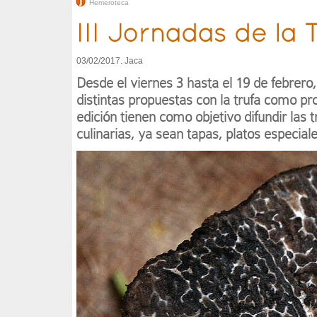
Hemeroteca
III Jornadas de la 
03/02/2017. Jaca
Desde el viernes 3 hasta el 19 de febrer
distintas propuestas con la trufa como pr
edición tienen como objetivo difundir las 
culinarias, ya sean tapas, platos especia