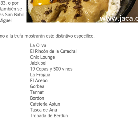
333, o por
 también se
as San Babil
Miguel
 a la trufa mostrarán este distintivo específico.
La Oliva
El Rincón de la Catedral
Onix Lounge
Jaizkibel
19 Copas y 500 vinos
La Fragua
El Acebo
Gorbea
Tannat
Bordon
Cafetería Astun
Tasca de Ana
Trobada de Berdún