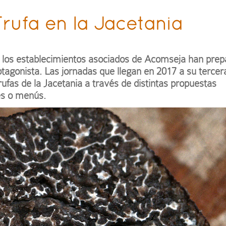
Trufa en la Jacetania
o, los establecimientos asociados de Acomseja han pre
otagonista. Las jornadas que llegan en 2017 a su tercer
trufas de la Jacetania a través de distintas propuestas
les o menús.