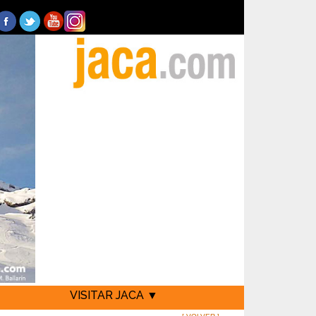
VISITAR JACA ▼