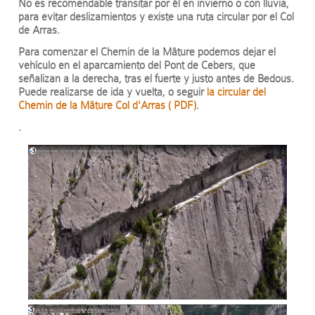
No es recomendable transitar por él en invierno o con lluvia,
para evitar deslizamientos y existe una ruta circular por el Col
de Arras.
Para comenzar el Chemin de la Mâture podemos dejar el
vehículo en el aparcamiento del Pont de Cebers, que
señalizan a la derecha, tras el fuerte y justo antes de Bedous.
Puede realizarse de ida y vuelta, o seguir
la circular del
Chemin de la Mâture Col d'Arras ( PDF)
.
.