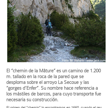
El “chemin de la Mâture” es un camino de 1.200
m. tallado en la roca de la pared que se
desploma sobre el arroyo La Secoue y las
“gorges d’Enfer”. Su nombre hace referencia a
los mástiles de barcos, para cuyo transporte fue
necesaria su construcción.
El origen del “chemin” lo encontramos en 1660, cuando el rey