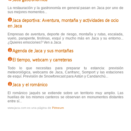
La restauración y la gastronomía en general pasan en Jaca por uno de
sus mejores momentos...
Jaca deportiva: Aventura, montaña y actividades de ocio
en Jaca
Empresas de aventura, deporte de riesgo, montaña y rutas, escalada,
vuelo, parapente, tirolinas, esquí y mucho más en Jaca y su entorno...
¿Quieres emociones? Ven a Jaca
Agenda de Jaca y sus montañas
El tiempo, webcam y carreteras
Todo lo que necesitas para preparar tu estancia: previsión
meteorológica, webcams de Jaca, Canfranc, Somport y las estaciones
de esquí. Previsión de Snowforecast para Astún y Candanchú...
Jaca y el románico
El románico jaqués se extiende sobre un territorio muy amplio. Las
huellas de los mismos canteros se observan en monumentos distantes
entre sí...
www.jaca.com es una página de
Pirineum