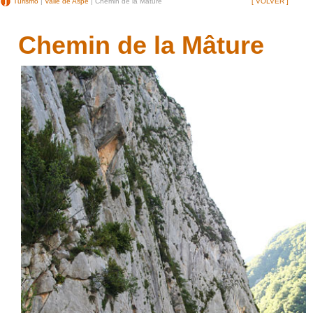
Turismo
|
Valle de Aspe
| Chemin de la Mâture
[ VOLVER ]
Chemin de la Mâture