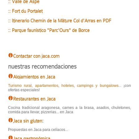
:: Valle de Aspe
:: Fort du Portalet
:: Itinerario Chemin de la Mâture Col d'Arras en PDF
:: Parque faunístico "Parc'Ours" de Borce
Contactar con jaca.com
nuestras recomendaciones
Alojamientos en Jaca
Turismo rural
,
apartamentos
,
hoteles
,
campings y bungalows
... ¡con
ofertas especiales!
Restaurantes en Jaca
Cocina tradicional aragonesa, carnes a la brasa, asados, chuletones,
comida para llevar, pizzerias... en Jaca
Jaca sin gluten
:
Propuestas en Jaca para celíacos...
Jaca gastronómica