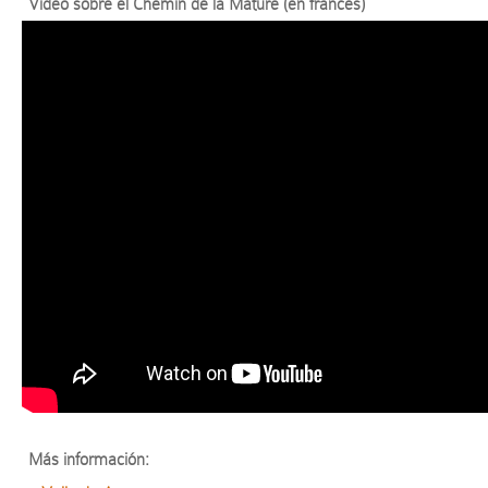
Vídeo sobre el Chemin de la Mâture (en francés)
Más información: