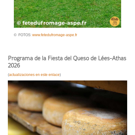
© FOTOS:
www.fetedufromage-aspe.fr
Programa de la Fiesta del Queso de Lées-Athas
2026
(
actualizaciones en este enlace
)