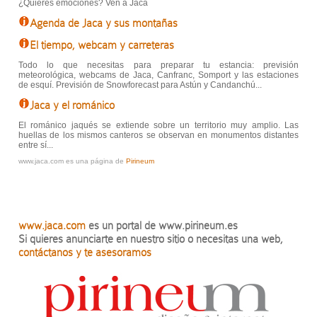
¿Quieres emociones? Ven a Jaca
Agenda de Jaca y sus montañas
El tiempo, webcam y carreteras
Todo lo que necesitas para preparar tu estancia: previsión
meteorológica, webcams de Jaca, Canfranc, Somport y las estaciones
de esquí. Previsión de Snowforecast para Astún y Candanchú...
Jaca y el románico
El románico jaqués se extiende sobre un territorio muy amplio. Las
huellas de los mismos canteros se observan en monumentos distantes
entre sí...
www.jaca.com es una página de
Pirineum
www.jaca.com
es un portal de www.pirineum.es
Si quieres anunciarte en nuestro sitio o necesitas una web,
contáctanos y te asesoramos