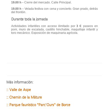
19.00 h
– Cierre del mercado. Calle Principal.
19.00 h
– Velada festiva con cena y concierto. Gran prado, detrás
del frontón.
Durante toda la jornada
Actividades infantiles con acceso ilimitado por
3 €
: paseos en
poni, muro de escalada, castillo hinchable, maquillaje infantil y
toro mecánico. Exposición de maquinaria agrícola.
Más información:
:: Valle de Aspe
:: Chemin de la Mâture
:: Parque faunístico "Parc'Ours" de Borce