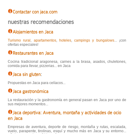
Contactar con jaca.com
nuestras recomendaciones
Alojamientos en Jaca
Turismo rural
,
apartamentos
,
hoteles
,
campings y bungalows
... ¡con
ofertas especiales!
Restaurantes en Jaca
Cocina tradicional aragonesa, carnes a la brasa, asados, chuletones,
comida para llevar, pizzerias... en Jaca
Jaca sin gluten
:
Propuestas en Jaca para celíacos...
Jaca gastronómica
La restauración y la gastronomía en general pasan en Jaca por uno de
sus mejores momentos...
Jaca deportiva: Aventura, montaña y actividades de ocio
en Jaca
Empresas de aventura, deporte de riesgo, montaña y rutas, escalada,
vuelo, parapente, tirolinas, esquí y mucho más en Jaca y su entorno...