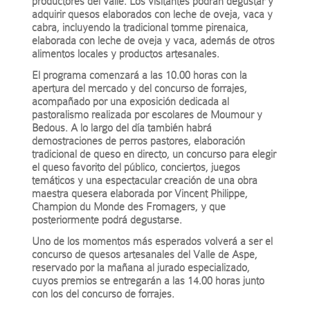
productores del valle. Los visitantes podrán degustar y
adquirir quesos elaborados con leche de oveja, vaca y
cabra, incluyendo la tradicional tomme pirenaica,
elaborada con leche de oveja y vaca, además de otros
alimentos locales y productos artesanales.
El programa comenzará a las 10.00 horas con la
apertura del mercado y del concurso de forrajes,
acompañado por una exposición dedicada al
pastoralismo realizada por escolares de Moumour y
Bedous. A lo largo del día también habrá
demostraciones de perros pastores, elaboración
tradicional de queso en directo, un concurso para elegir
el queso favorito del público, conciertos, juegos
temáticos y una espectacular creación de una obra
maestra quesera elaborada por
Vincent Philippe
,
Champion du Monde des Fromagers, y que
posteriormente podrá degustarse.
Uno de los momentos más esperados volverá a ser el
concurso de quesos artesanales del Valle de Aspe,
reservado por la mañana al jurado especializado,
cuyos premios se entregarán a las 14.00 horas junto
con los del concurso de forrajes.