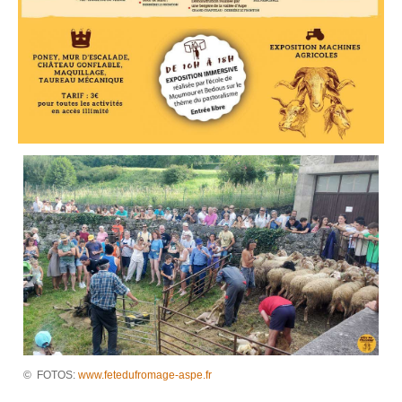
© FOTOS:
www.fetedufromage-aspe.fr