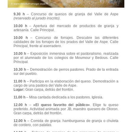
9.30 h
– Concurso de quesos de granja del Valle de Aspe
(reservado al jurado inscrito).
10.00 h
– Apertura del mercado de productos de granja y
artesanía. Calle Principal.
10.00 h
– Concurso de forrajes. Descubre las diferentes
calidades de los forrajes de los prados del Valle de Aspe. Calle
Principal, frente al aserradero.
10.00 h
– Exposición inmersiva sobre el pastoralismo, realizada
por el alumnado de los colegios de Moumour y Bedous. Calle
Principal.
10.30 h
– Demostración de perros pastores. Prado de la entrada
sur del pueblo.
11.00 h
– Participa en la elaboración del queso. Demostración a
cargo de una pastora del Valle de Aspe.
Lugar:
Gran carpa, detrás del frontón.
11.00 h
– Misa cantada dedicada a los pastores. Iglesia.
12.00 h
–
«El queso favorito del público»
. Elige tu queso
preferido. Actividad animada por JB, maestro quesero de Oloron.
Gran carpa, detrás del frontón.
12.00 h
– Comida de granja: hamburguesa de granja o chuleta
de cordero, con patatas.