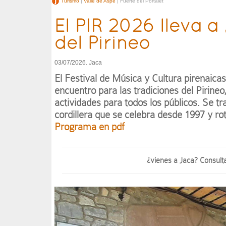
Turismo
|
Valle de Aspe
| Fuerte del Portalet
El PIR 2026 lleva a
del Pirineo
03/07/2026. Jaca
El Festival de Música y Cultura pirenaicas
encuentro para las tradiciones del Pirineo
actividades para todos los públicos. Se t
cordillera que se celebra desde 1997 y r
Programa en pdf
¿vienes a Jaca? Consult