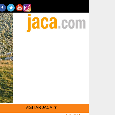
VISITAR JACA ▼