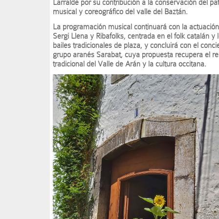
Larralde por su contribución a la conservación del pa
musical y coreográfico del valle del Baztán.
La programación musical continuará con la actuación
Sergi Llena y Ribafolks, centrada en el folk catalán y 
bailes tradicionales de plaza, y concluirá con el conci
grupo aranés Sarabat, cuya propuesta recupera el re
tradicional del Valle de Arán y la cultura occitana.