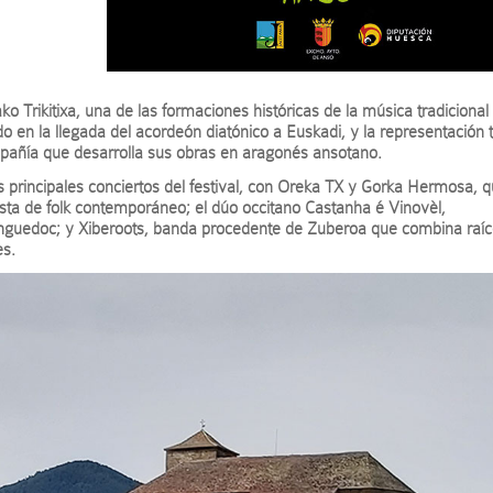
 Trikitixa, una de las formaciones históricas de la música tradicional
o en la llegada del acordeón diatónico a Euskadi, y la representación t
pañía que desarrolla sus obras en aragonés ansotano.
os principales conciertos del festival, con Oreka TX y Gorka Hermosa, 
sta de folk contemporáneo; el dúo occitano Castanha é Vinovèl,
Languedoc; y Xiberoots, banda procedente de Zuberoa que combina raí
es.