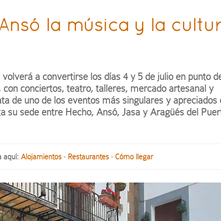
 Ansó la música y la cultu
 volverá a convertirse los días 4 y 5 de julio en punto d
, con conciertos, teatro, talleres, mercado artesanal y
rata de uno de los eventos más singulares y apreciados 
ota su sede entre Hecho, Ansó, Jasa y Aragüés del Puer
a aquí:
Alojamientos
·
Restaurantes
·
Cómo llegar