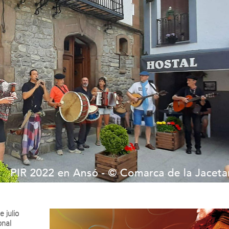
 julio
onal