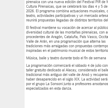
pirenaica con una nueva edición del Festival PIR de 
Cultura Pirenaicas, que se celebrará los días 4 y 5 de 
2026. El programa combina actuaciones musicales, 
teatro, actividades participativas y un mercado artes
reunirá propuestas llegadas de distintos territorios del
El festival mantiene su vocación de acercar al público
diversidad cultural de las montañas pirenaicas, con ar
procedentes de Aragón, Cataluña, País Vasco, Occita
Valle de Arán, en una programación que alterna las
tradiciones más arraigadas con propuestas contemp
inspiradas en el patrimonio musical de estos territorio
Música, baile y teatro durante todo el fin de semana
La programación comenzará el sábado 4 de julio con
taller gratuito dedicado al Alacay, considerado el bail
tradicional más antiguo del valle de Ansó y recupera
haber desaparecido en el siglo XIX. La actividad será 
por el grupo La Sonsoni junto a profesores ansotano
especializados en esta danza.