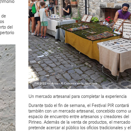
trimonio
 de
los
erto del
pertorio
Un mercado artesanal para completar la experiencia
Durante todo el fin de semana, el Festival PIR contará
también con un mercado artesanal, concebido como u
espacio de encuentro entre artesanos y creadores del
Pirineo. Además de la venta de productos, el mercado
pretende acercar al público los oficios tradicionales y el