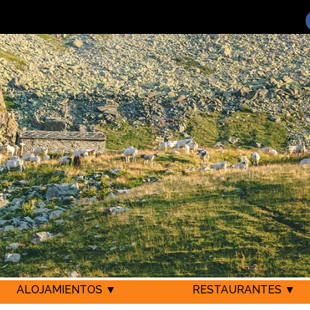
ALOJAMIENTOS ▼
RESTAURANTES ▼