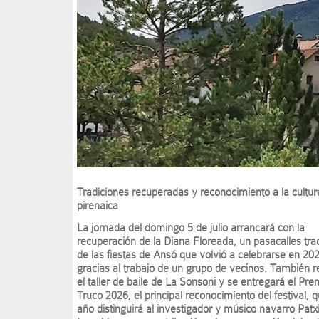
Tradiciones recuperadas y reconocimiento a la cultur
pirenaica
La jornada del domingo 5 de julio arrancará con la
recuperación de la Diana Floreada, un pasacalles trad
de las fiestas de Ansó que volvió a celebrarse en 20
gracias al trabajo de un grupo de vecinos. También 
el taller de baile de La Sonsoni y se entregará el Pre
Truco 2026, el principal reconocimiento del festival, 
año distinguirá al investigador y músico navarro Patx