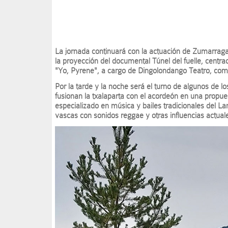
La jornada continuará con la actuación de Zumarragako
la proyección del documental Túnel del fuelle, centrad
"Yo, Pyrene", a cargo de Dingolondango Teatro, com
Por la tarde y la noche será el turno de algunos de l
fusionan la txalaparta con el acordeón en una propue
especializado en música y bailes tradicionales del 
vascas con sonidos reggae y otras influencias actual