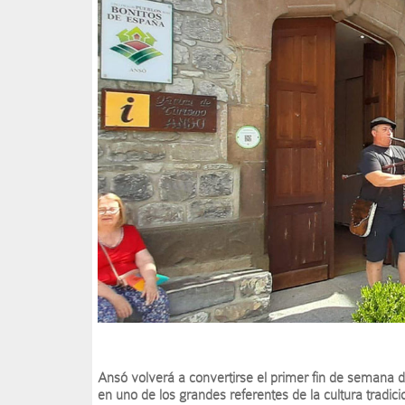
Ansó volverá a convertirse el primer fin de semana de
en uno de los grandes referentes de la cultura tradici