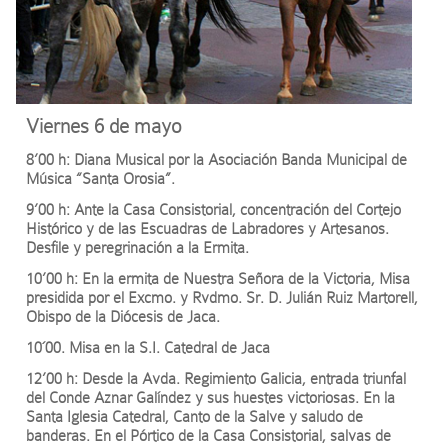
Viernes 6 de mayo
8’00 h: Diana Musical por la Asociación Banda Municipal de
Música “Santa Orosia”.
9’00 h: Ante la Casa Consistorial, concentración del Cortejo
Histórico y de las Escuadras de Labradores y Artesanos.
Desfile y peregrinación a la Ermita.
10’00 h: En la ermita de Nuestra Señora de la Victoria, Misa
presidida por el Excmo. y Rvdmo. Sr. D. Julián Ruiz Martorell,
Obispo de la Diócesis de Jaca.
10´00. Misa en la S.I. Catedral de Jaca
12’00 h: Desde la Avda. Regimiento Galicia, entrada triunfal
del Conde Aznar Galíndez y sus huestes victoriosas. En la
Santa Iglesia Catedral, Canto de la Salve y saludo de
banderas. En el Pórtico de la Casa Consistorial, salvas de