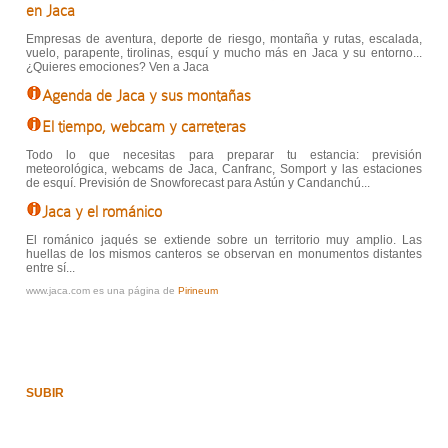
en Jaca
Empresas de aventura, deporte de riesgo, montaña y rutas, escalada,
vuelo, parapente, tirolinas, esquí y mucho más en Jaca y su entorno...
¿Quieres emociones? Ven a Jaca
Agenda de Jaca y sus montañas
El tiempo, webcam y carreteras
Todo lo que necesitas para preparar tu estancia: previsión
meteorológica, webcams de Jaca, Canfranc, Somport y las estaciones
de esquí. Previsión de Snowforecast para Astún y Candanchú...
Jaca y el románico
El románico jaqués se extiende sobre un territorio muy amplio. Las
huellas de los mismos canteros se observan en monumentos distantes
entre sí...
www.jaca.com es una página de
Pirineum
SUBIR