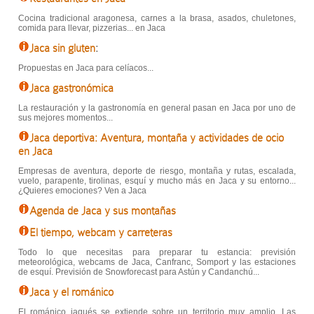
Cocina tradicional aragonesa, carnes a la brasa, asados, chuletones,
comida para llevar, pizzerias... en Jaca
Jaca sin gluten
:
Propuestas en Jaca para celíacos...
Jaca gastronómica
La restauración y la gastronomía en general pasan en Jaca por uno de
sus mejores momentos...
Jaca deportiva: Aventura, montaña y actividades de ocio
en Jaca
Empresas de aventura, deporte de riesgo, montaña y rutas, escalada,
vuelo, parapente, tirolinas, esquí y mucho más en Jaca y su entorno...
¿Quieres emociones? Ven a Jaca
Agenda de Jaca y sus montañas
El tiempo, webcam y carreteras
Todo lo que necesitas para preparar tu estancia: previsión
meteorológica, webcams de Jaca, Canfranc, Somport y las estaciones
de esquí. Previsión de Snowforecast para Astún y Candanchú...
Jaca y el románico
El románico jaqués se extiende sobre un territorio muy amplio. Las