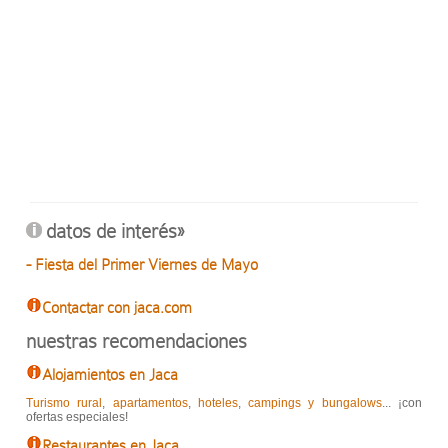
datos de interés»
- Fiesta del Primer Viernes de Mayo
Contactar con jaca.com
nuestras recomendaciones
Alojamientos en Jaca
Turismo rural
,
apartamentos
,
hoteles
,
campings y bungalows
... ¡con
ofertas especiales!
Restaurantes en Jaca