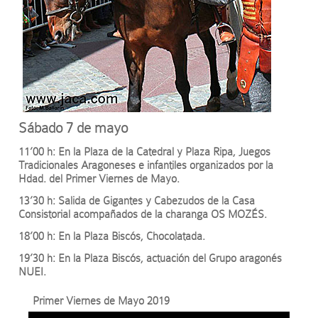
Sábado 7 de mayo
11’00 h: En la Plaza de la Catedral y Plaza Ripa, Juegos
Tradicionales Aragoneses e infantiles organizados por la
Hdad. del Primer Viernes de Mayo.
13’30 h: Salida de Gigantes y Cabezudos de la Casa
Consistorial acompañados de la charanga OS MOZÉS.
18’00 h: En la Plaza Biscós, Chocolatada.
19’30 h: En la Plaza Biscós, actuación del Grupo aragonés
NUEI.
Primer Viernes de Mayo 2019