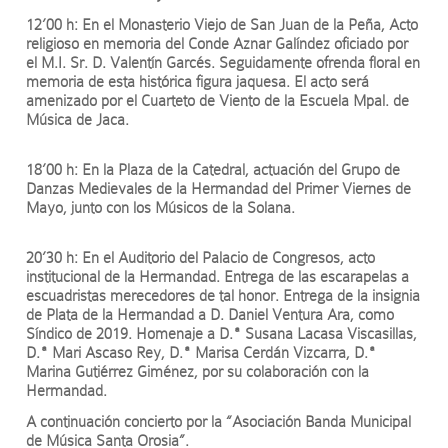
12’00 h: En el Monasterio Viejo de San Juan de la Peña, Acto
religioso en memoria del Conde Aznar Galíndez oficiado por
el M.I. Sr. D. Valentín Garcés. Seguidamente ofrenda floral en
memoria de esta histórica figura jaquesa. El acto será
amenizado por el Cuarteto de Viento de la Escuela Mpal. de
Música de Jaca.
18’00 h: En la Plaza de la Catedral, actuación del Grupo de
Danzas Medievales de la Hermandad del Primer Viernes de
Mayo, junto con los Músicos de la Solana.
20’30 h: En el Auditorio del Palacio de Congresos, acto
institucional de la Hermandad. Entrega de las escarapelas a
escuadristas merecedores de tal honor. Entrega de la insignia
de Plata de la Hermandad a D. Daniel Ventura Ara, como
Síndico de 2019. Homenaje a D.ª Susana Lacasa Viscasillas,
D.ª Mari Ascaso Rey, D.ª Marisa Cerdán Vizcarra, D.ª
Marina Gutiérrez Giménez, por su colaboración con la
Hermandad.
A continuación concierto por la “Asociación Banda Municipal
de Música Santa Orosia”.