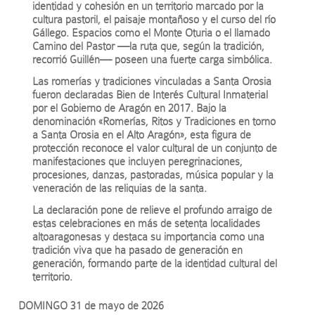
identidad y cohesión en un territorio marcado por la
cultura pastoril, el paisaje montañoso y el curso del río
Gállego. Espacios como el Monte Oturia o el llamado
Camino del Pastor —la ruta que, según la tradición,
recorrió Guillén— poseen una fuerte carga simbólica.
Las romerías y tradiciones vinculadas a Santa Orosia
fueron declaradas Bien de Interés Cultural Inmaterial
por el Gobierno de Aragón en 2017. Bajo la
denominación «Romerías, Ritos y Tradiciones en torno
a Santa Orosia en el Alto Aragón», esta figura de
protección reconoce el valor cultural de un conjunto de
manifestaciones que incluyen peregrinaciones,
procesiones, danzas, pastoradas, música popular y la
veneración de las reliquias de la santa.
La declaración pone de relieve el profundo arraigo de
estas celebraciones en más de setenta localidades
altoaragonesas y destaca su importancia como una
tradición viva que ha pasado de generación en
generación, formando parte de la identidad cultural del
territorio.
DOMINGO 31 de mayo de 2026