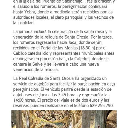
en la iglesia del Puente de Sabiñánigo. Tras la oración y
el saludo a los romeros, la peregrinación continuará
hasta Yebra, donde a mediodía serán recibidos por las
autoridades locales, el clero parroquial y los vecinos de
la localidad.
La jornada incluirá la celebración de la santa misa y la
veneración de la reliquia de Santa Orosia. Por la tarde,
los romeros regresarán hacia Jaca, donde serán
recibidos en el Portal de las Monjas (18.30 h) por el
Cabildo catedralicio y representantes municipales antes
de dirigirse en procesión hasta la Catedral, donde se
cantará la Salve y se llevará a cabo una nueva
veneración de la reliquia.
La Real Cofradía de Santa Orosia ha organizado un
servicio de autobús para facilitar la participación en esta
peregrinación. El vehículo partirá desde la estación de
autobuses de Jaca a las 7:45 horas y regresará a las
14:00 horas. El precio del viaje es de dos euros y las
reservas pueden realizarse en el teléfono 629 255 790.