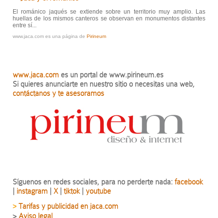
El románico jaqués se extiende sobre un territorio muy amplio. Las
huellas de los mismos canteros se observan en monumentos distantes
entre sí...
www.jaca.com es una página de
Pirineum
www.jaca.com
es un portal de www.pirineum.es
Si quieres anunciarte en nuestro sitio o necesitas una web,
contáctanos y te asesoramos
Síguenos en redes sociales, para no perderte nada:
facebook
|
instagram
|
X
|
tiktok
|
youtube
Tarifas y publicidad en jaca.com
>
>
Aviso legal