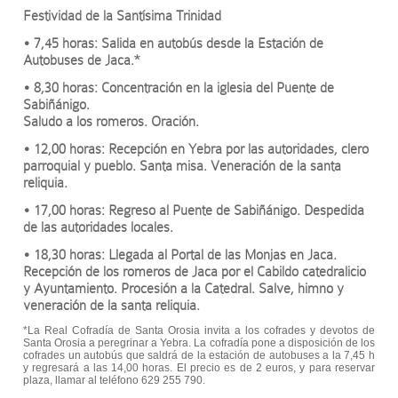
Festividad de la Santísima Trinidad
• 7,45 horas: Salida en autobús desde la Estación de
Autobuses de Jaca.*
• 8,30 horas: Concentración en la iglesia del Puente de
Sabiñánigo.
Saludo a los romeros. Oración.
• 12,00 horas: Recepción en Yebra por las autoridades, clero
parroquial y pueblo. Santa misa. Veneración de la santa
reliquia.
• 17,00 horas: Regreso al Puente de Sabiñánigo. Despedida
de las autoridades locales.
• 18,30 horas: Llegada al Portal de las Monjas en Jaca.
Recepción de los romeros de Jaca por el Cabildo catedralicio
y Ayuntamiento. Procesión a la Catedral. Salve, himno y
veneración de la santa reliquia.
*La Real Cofradía de Santa Orosia invita a los cofrades y devotos de
Santa Orosia a peregrinar a Yebra. La cofradía pone a disposición de los
cofrades un autobús que saldrá de la estación de autobuses a la 7,45 h
y regresará a las 14,00 horas. El precio es de 2 euros, y para reservar
plaza, llamar al teléfono 629 255 790.