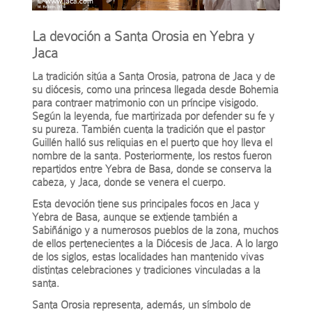
La devoción a Santa Orosia en Yebra y
Jaca
La tradición sitúa a Santa Orosia, patrona de Jaca y de
su diócesis, como una princesa llegada desde Bohemia
para contraer matrimonio con un príncipe visigodo.
Según la leyenda, fue martirizada por defender su fe y
su pureza. También cuenta la tradición que el pastor
Guillén halló sus reliquias en el puerto que hoy lleva el
nombre de la santa. Posteriormente, los restos fueron
repartidos entre Yebra de Basa, donde se conserva la
cabeza, y Jaca, donde se venera el cuerpo.
Esta devoción tiene sus principales focos en Jaca y
Yebra de Basa, aunque se extiende también a
Sabiñánigo y a numerosos pueblos de la zona, muchos
de ellos pertenecientes a la Diócesis de Jaca. A lo largo
de los siglos, estas localidades han mantenido vivas
distintas celebraciones y tradiciones vinculadas a la
santa.
Santa Orosia representa, además, un símbolo de