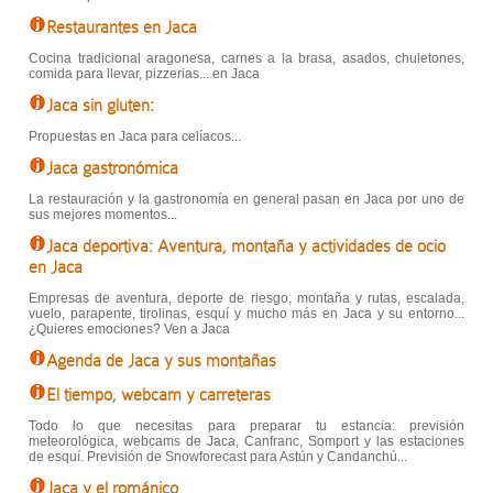
Restaurantes en Jaca
Cocina tradicional aragonesa, carnes a la brasa, asados, chuletones,
comida para llevar, pizzerias... en Jaca
Jaca sin gluten
:
Propuestas en Jaca para celíacos...
Jaca gastronómica
La restauración y la gastronomía en general pasan en Jaca por uno de
sus mejores momentos...
Jaca deportiva: Aventura, montaña y actividades de ocio
en Jaca
Empresas de aventura, deporte de riesgo, montaña y rutas, escalada,
vuelo, parapente, tirolinas, esquí y mucho más en Jaca y su entorno...
¿Quieres emociones? Ven a Jaca
Agenda de Jaca y sus montañas
El tiempo, webcam y carreteras
Todo lo que necesitas para preparar tu estancia: previsión
meteorológica, webcams de Jaca, Canfranc, Somport y las estaciones
de esquí. Previsión de Snowforecast para Astún y Candanchú...
Jaca y el románico