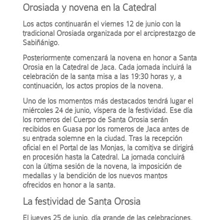
Orosiada y novena en la Catedral
Los actos continuarán el viernes 12 de junio con la
tradicional Orosiada organizada por el arciprestazgo de
Sabiñánigo.
Posteriormente comenzará la novena en honor a Santa
Orosia en la Catedral de Jaca. Cada jornada incluirá la
celebración de la santa misa a las 19:30 horas y, a
continuación, los actos propios de la novena.
Uno de los momentos más destacados tendrá lugar el
miércoles 24 de junio, víspera de la festividad. Ese día
los romeros del Cuerpo de Santa Orosia serán
recibidos en Guasa por los romeros de Jaca antes de
su entrada solemne en la ciudad. Tras la recepción
oficial en el Portal de las Monjas, la comitiva se dirigirá
en procesión hasta la Catedral. La jornada concluirá
con la última sesión de la novena, la imposición de
medallas y la bendición de los nuevos mantos
ofrecidos en honor a la santa.
La festividad de Santa Orosia
El jueves 25 de junio, día grande de las celebraciones,