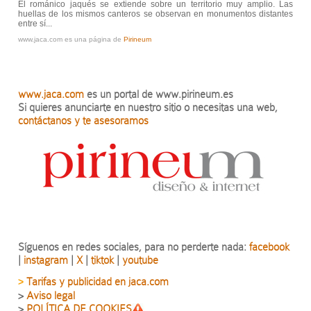
El románico jaqués se extiende sobre un territorio muy amplio. Las
huellas de los mismos canteros se observan en monumentos distantes
entre sí...
www.jaca.com es una página de
Pirineum
www.jaca.com
es un portal de www.pirineum.es
Si quieres anunciarte en nuestro sitio o necesitas una web,
contáctanos y te asesoramos
Síguenos en redes sociales, para no perderte nada:
facebook
|
instagram
|
X
|
tiktok
|
youtube
Tarifas y publicidad en jaca.com
>
>
Aviso legal
>
POLÍTICA DE COOKIES