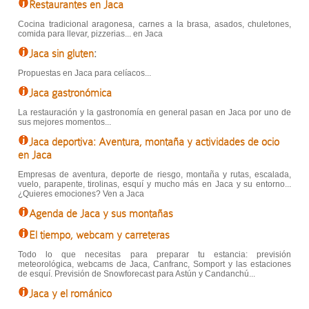
Restaurantes en Jaca
Cocina tradicional aragonesa, carnes a la brasa, asados, chuletones,
comida para llevar, pizzerias... en Jaca
Jaca sin gluten
:
Propuestas en Jaca para celíacos...
Jaca gastronómica
La restauración y la gastronomía en general pasan en Jaca por uno de
sus mejores momentos...
Jaca deportiva: Aventura, montaña y actividades de ocio
en Jaca
Empresas de aventura, deporte de riesgo, montaña y rutas, escalada,
vuelo, parapente, tirolinas, esquí y mucho más en Jaca y su entorno...
¿Quieres emociones? Ven a Jaca
Agenda de Jaca y sus montañas
El tiempo, webcam y carreteras
Todo lo que necesitas para preparar tu estancia: previsión
meteorológica, webcams de Jaca, Canfranc, Somport y las estaciones
de esquí. Previsión de Snowforecast para Astún y Candanchú...
Jaca y el románico