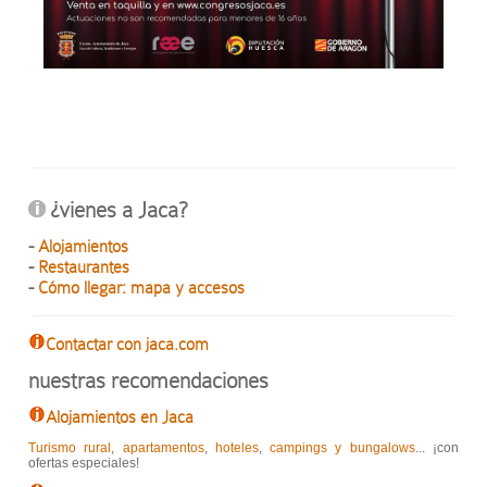
¿vienes a Jaca?
-
Alojamientos
-
Restaurantes
-
Cómo llegar: mapa y accesos
Contactar con jaca.com
nuestras recomendaciones
Alojamientos en Jaca
Turismo rural
,
apartamentos
,
hoteles
,
campings y bungalows
... ¡con
ofertas especiales!