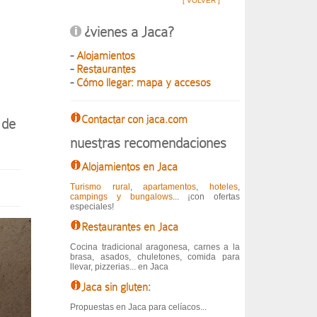
[ VOLVER ]
¿vienes a Jaca?
-
Alojamientos
-
Restaurantes
-
Cómo llegar: mapa y accesos
Contactar con jaca.com
 de
nuestras recomendaciones
Alojamientos en Jaca
Turismo rural
,
apartamentos
,
hoteles
,
campings y bungalows
... ¡con ofertas
especiales!
Restaurantes en Jaca
Cocina tradicional aragonesa, carnes a la
brasa, asados, chuletones, comida para
llevar, pizzerias... en Jaca
Jaca sin gluten
:
Propuestas en Jaca para celíacos...