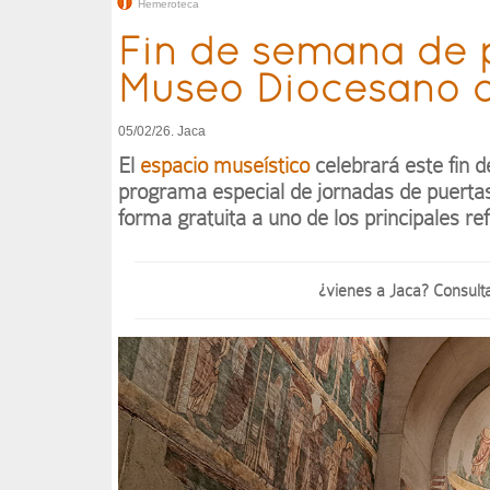
Hemeroteca
Fin de semana de p
Museo Diocesano 
05/02/26. Jaca
El
espacio museístico
celebrará este fin 
programa especial de jornadas de puertas 
forma gratuita a uno de los principales r
¿vienes a Jaca? Consult