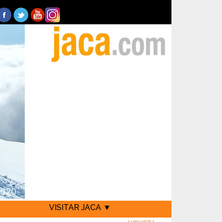
VISITAR JACA ▼