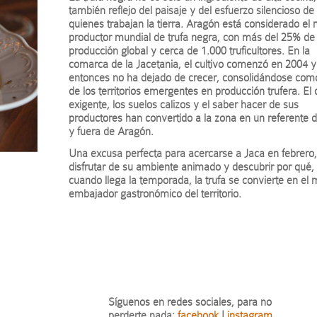
también reflejo del paisaje y del esfuerzo silencioso de
quienes trabajan la tierra. Aragón está considerado el
productor mundial de trufa negra, con más del 25% de 
producción global y cerca de 1.000 truficultores. En la
comarca de la Jacetania, el cultivo comenzó en 2004 
entonces no ha dejado de crecer, consolidándose com
de los territorios emergentes en producción trufera. El 
exigente, los suelos calizos y el saber hacer de sus
productores han convertido a la zona en un referente 
y fuera de Aragón.
Una excusa perfecta para acercarse a Jaca en febrero
disfrutar de su ambiente animado y descubrir por qué,
cuando llega la temporada, la trufa se convierte en el 
embajador gastronómico del territorio.
Síguenos en redes sociales, para no
perderte nada:
facebook
|
instagram