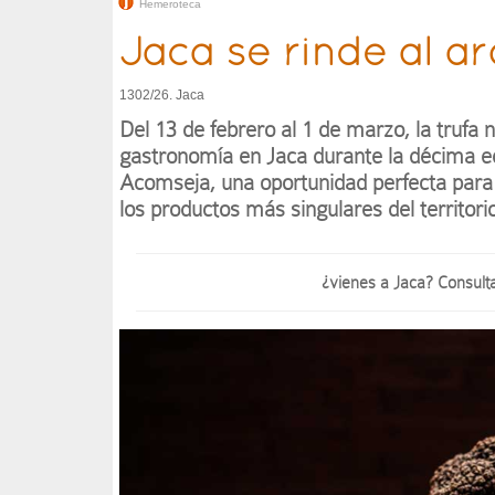
Hemeroteca
Jaca se rinde al a
1302/26. Jaca
Del 13 de febrero al 1 de marzo, la trufa 
gastronomía en Jaca durante la décima ed
Acomseja, una oportunidad perfecta para 
los productos más singulares del territori
¿vienes a Jaca? Consult