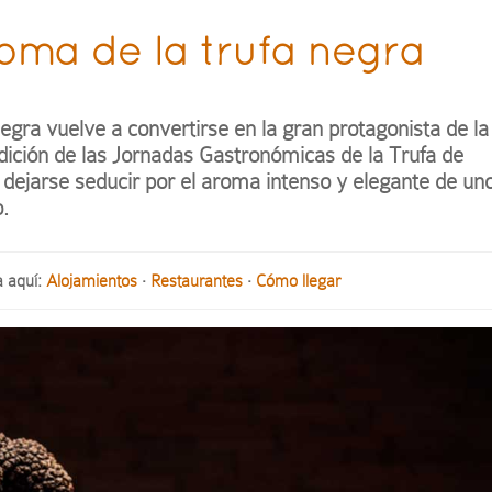
roma de la trufa negra
negra vuelve a convertirse en la gran protagonista de la
ición de las Jornadas Gastronómicas de la Trufa de
dejarse seducir por el aroma intenso y elegante de un
o.
a aquí:
Alojamientos
·
Restaurantes
·
Cómo llegar