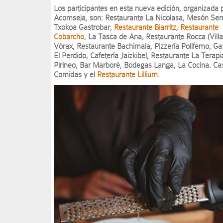
Los participantes en esta nueva edición, organizada 
Acomseja, son: Restaurante La Nicolasa, Mesón Serr
Txokoa Gastrobar,
Restaurante Biarritz
,
Restaurante
Cobarcho
, La Tasca de Ana, Restaurante Rocca (Villa
Vòrax, Restaurante Bachimala, Pizzería Polifemo, Ga
El Perdido, Cafetería Jaizkibel, Restaurante La Terapi
Pirineo, Bar Marboré, Bodegas Langa, La Cocina. Ca
Comidas y el
Restaurante Lillium
.