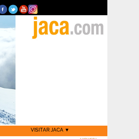
VISITAR JACA ▼