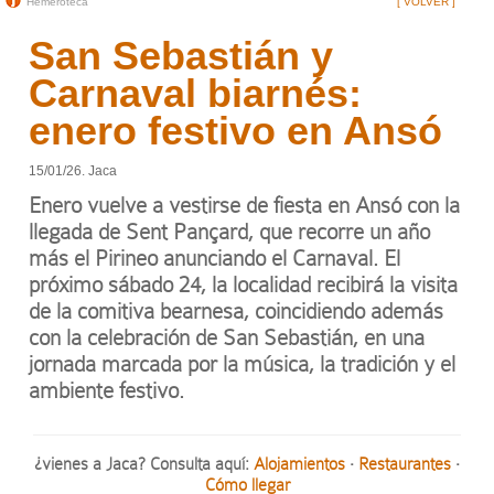
Hemeroteca
[ VOLVER ]
San Sebastián y
Carnaval biarnés:
enero festivo en Ansó
15/01/26. Jaca
Enero vuelve a vestirse de fiesta en Ansó con la
llegada de Sent Pançard, que recorre un año
más el Pirineo anunciando el Carnaval. El
próximo sábado 24, la localidad recibirá la visita
de la comitiva bearnesa, coincidiendo además
con la celebración de San Sebastián, en una
jornada marcada por la música, la tradición y el
ambiente festivo.
¿vienes a Jaca? Consulta aquí:
Alojamientos
·
Restaurantes
·
Cómo llegar