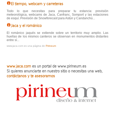
El tiempo, webcam y carreteras
Todo lo que necesitas para preparar tu estancia: previsión
meteorológica, webcams de Jaca, Canfranc, Somport y las estaciones
de esquí. Previsión de Snowforecast para Astún y Candanchú...
Jaca y el románico
El románico jaqués se extiende sobre un territorio muy amplio. Las
huellas de los mismos canteros se observan en monumentos distantes
entre sí...
www.jaca.com es una página de
Pirineum
www.jaca.com
es un portal de www.pirineum.es
Si quieres anunciarte en nuestro sitio o necesitas una web,
contáctanos y te asesoramos