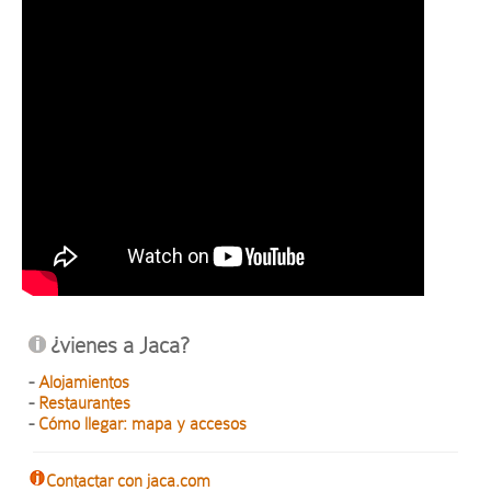
¿vienes a Jaca?
-
Alojamientos
-
Restaurantes
-
Cómo llegar: mapa y accesos
Contactar con jaca.com