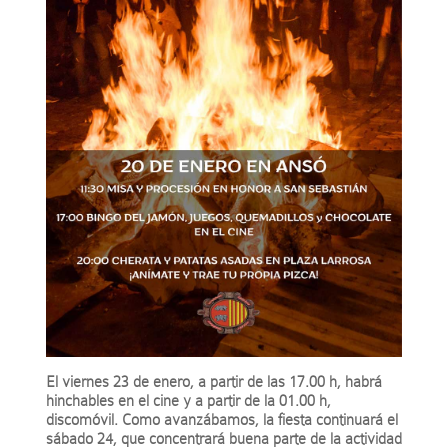
El viernes 23 de enero, a partir de las 17.00 h, habrá
hinchables en el cine y a partir de la 01.00 h,
discomóvil. Como avanzábamos, la fiesta continuará el
sábado 24, que concentrará buena parte de la actividad