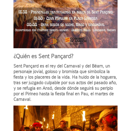
¿Quién es Sent Pançard?
Sent Pançard es el rey del Carnaval y del Béarn, un
personaje jovial, goloso y bromista que simboliza la
fiesta y los placeres de la vida. Ha huido de la hoguera,
tras ser juzgado culpable por sus actos del pasado año,
y se refugia en Ansó, desde dónde seguirá su periplo
por el Pirineo hasta la fiesta final en Pau, el martes de
Carnaval.