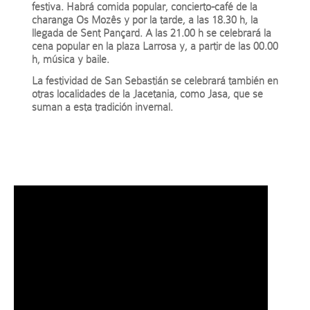
festiva. Habrá comida popular, concierto-café de la
charanga Os Mozês y por la tarde, a las 18.30 h, la
llegada de Sent Pançard. A las 21.00 h se celebrará la
cena popular en la plaza Larrosa y, a partir de las 00.00
h, música y baile.
La festividad de San Sebastián se celebrará también en
otras localidades de la Jacetania, como Jasa, que se
suman a esta tradición invernal.