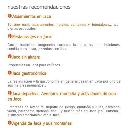
nuestras recomendaciones
Alojamientos en Jaca
Turismo rural
,
apartamentos
,
hoteles
,
campings y bungalows
... ¡con
ofertas especiales!
Restaurantes en Jaca
Cocina tradicional aragonesa, carnes a la brasa, asados, chuletones,
comida para llevar, pizzerias... en Jaca
Jaca sin gluten
:
Propuestas en Jaca para celíacos...
Jaca gastronómica
La restauración y la gastronomía en general pasan en Jaca por uno de
sus mejores momentos...
Jaca deportiva: Aventura, montaña y actividades de ocio
en Jaca
Empresas de aventura, deporte de riesgo, montaña y rutas, escalada,
vuelo, parapente, tirolinas, esquí y mucho más en Jaca y su entorno...
¿Quieres emociones? Ven a Jaca
Agenda de Jaca y sus montañas