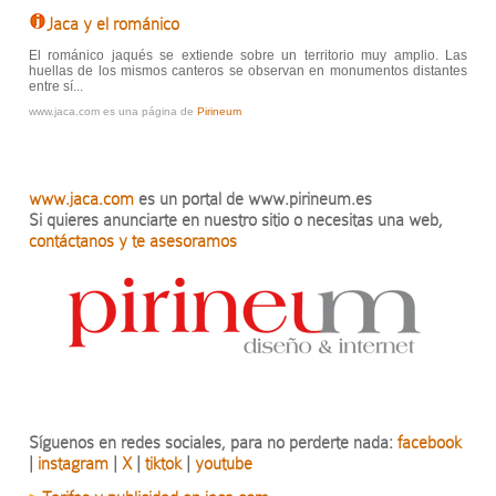
Jaca y el románico
El románico jaqués se extiende sobre un territorio muy amplio. Las
huellas de los mismos canteros se observan en monumentos distantes
entre sí...
www.jaca.com es una página de
Pirineum
www.jaca.com
es un portal de www.pirineum.es
Si quieres anunciarte en nuestro sitio o necesitas una web,
contáctanos y te asesoramos
Síguenos en redes sociales, para no perderte nada:
facebook
|
instagram
|
X
|
tiktok
|
youtube