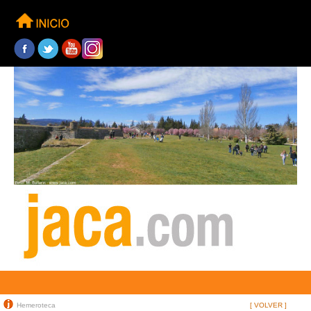
Hemeroteca
[ VOLVER ]