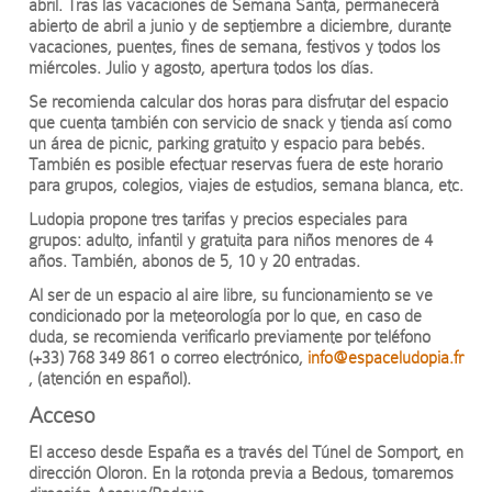
abril. Tras las vacaciones de Semana Santa, permanecerá
abierto de abril a junio y de septiembre a diciembre, durante
vacaciones, puentes, fines de semana, festivos y todos los
miércoles
. Julio y agosto, apertura
todos los días
.
Se recomienda calcular dos horas para disfrutar del espacio
que cuenta también con servicio de snack y tienda así como
un área de picnic, parking gratuito y espacio para bebés.
También es posible efectuar reservas fuera de este horario
para grupos, colegios, viajes de estudios, semana blanca, etc.
Ludopia propone tres tarifas y precios especiales para
grupos: adulto, infantil y gratuita para niños menores de 4
años. También, abonos de 5, 10 y 20 entradas.
Al ser de un espacio al aire libre, su funcionamiento se ve
condicionado por la meteorología por lo que, en caso de
duda, se recomienda verificarlo previamente por teléfono
(+33) 768 349 861
o
correo electrónico,
info@espaceludopia.fr
,
(atención en español).
Acceso
El acceso desde España es a través del Túnel de Somport, en
dirección Oloron. En la rotonda previa a Bedous, tomaremos