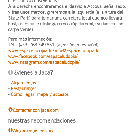
dirección Accous/Bedous.
A la derecha encontraremos el desvío a Accous, señalizado,
y tras unos metros, giraremos a la izquierda (a la altura del
Skate Park) para tomar una carretera local que nos llevará
hasta el Espace (distinguiremos rápidamente su kiosco con
carpa verde).
Para más información:
Tél. : (+33) 768 349 861 (atención en español)
www.espaceludopia.fr
/
info@espaceludopia.fr
www.facebook.com/espaceludopia/
www.instagram.com/espaceludopia/
¿vienes a Jaca?
-
Alojamientos
-
Restaurantes
-
Cómo llegar: mapa y accesos
Contactar con jaca.com
nuestras recomendaciones
Alojamientos en Jaca