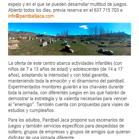
espejo y en el que se pueden desarrollar multitud de juegos.
Abierto todos los días, previa reserva en el 637 715 703 e
info@paintballjaca.com
La oferta de este centro abarca actividades infantiles (con
niños de 7 a 13 años de edad) y adolescentes (de 14 a 17
años), adaptando la intensidad y con total garantía,
manteniendo toda la emoción y el dinamismo del paintball.
Experimentados monitores guiarán a los chavales durante
toda la jornada, con diferentes juegos en los que habrán de
demostrar la estrategia y la valentía necesarias para vencer
al “enemigo”. También cuenta con propuestas para viajes de
estudios y cumpleaños.
Para los adultos, Paintball Jaca propone sus escenarios de
juegos y también servicios específicos para despedidas de
soltero, grupos de empresas y grupos de amigos que quieran
disfrutar de una jornada diferente.