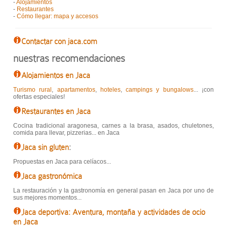
-
Alojamientos
-
Restaurantes
-
Cómo llegar: mapa y accesos
Contactar con jaca.com
nuestras recomendaciones
Alojamientos en Jaca
Turismo rural
,
apartamentos
,
hoteles
,
campings y bungalows
... ¡con
ofertas especiales!
Restaurantes en Jaca
Cocina tradicional aragonesa, carnes a la brasa, asados, chuletones,
comida para llevar, pizzerias... en Jaca
Jaca sin gluten
:
Propuestas en Jaca para celíacos...
Jaca gastronómica
La restauración y la gastronomía en general pasan en Jaca por uno de
sus mejores momentos...
Jaca deportiva: Aventura, montaña y actividades de ocio
en Jaca