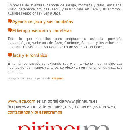
Empresas de aventura, deporte de riesgo, montaña y rutas, escalada,
vuelo, parapente, tirolinas, esquí y mucho más en Jaca y su entorno...
¿Quieres emociones? Ven a Jaca
Agenda de Jaca y sus montañas
El tiempo, webcam y carreteras
Todo lo que necesitas para preparar tu estancia: previsión
meteorológica, webcams de Jaca, Canfranc, Somport y las estaciones
de esquí. Previsión de Snowforecast para Astún y Candanchú...
Jaca y el románico
El románico jaqués se extiende sobre un territorio muy amplio. Las
huellas de los mismos canteros se observan en monumentos distantes
entre sí...
www.jaca.com es una página de
Pirineum
www.jaca.com
es un portal de www.pirineum.es
Si quieres anunciarte en nuestro sitio o necesitas una web,
contáctanos y te asesoramos