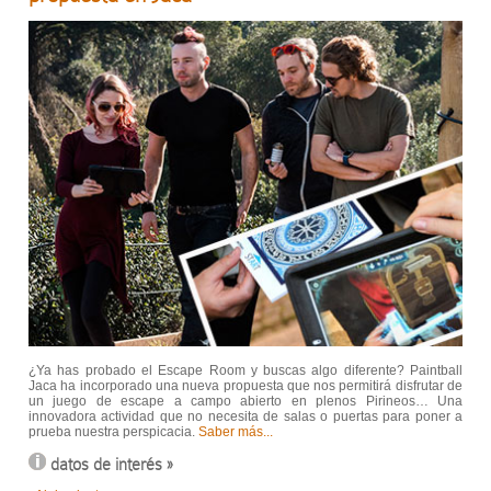
¿Ya has probado el Escape Room y buscas algo diferente? Paintball
Jaca ha incorporado una nueva propuesta que nos permitirá disfrutar de
un juego de escape a campo abierto en plenos Pirineos… Una
innovadora actividad que no necesita de salas o puertas para poner a
prueba nuestra perspicacia.
Saber más...
datos de interés »