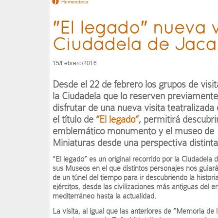
Hemeroteca
"El legado" nueva v
Ciudadela de Jaca
15/Febrero/2016
Desde el 22 de febrero los grupos de visi
la Ciudadela que lo reserven previament
disfrutar de una nueva visita teatralizada 
el título de
“El legado”
, permitirá descubri
emblemático monumento y el museo de
Miniaturas desde una perspectiva distinta
“El legado” es un original recorrido por la Ciudadela 
sus Museos en el que distintos personajes nos guiará
de un túnel del tiempo para ir descubriendo la histori
ejércitos, desde las civilizaciones más antiguas del e
mediterráneo hasta la actualidad.
La visita, al igual que las anteriores de “Memoria de 