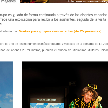
n imágenes,
 grupo es guiado de forma continuada a través de los distintos espacio
frece una explicación para recibir a los asistentes, seguida de la visita
s.
Visitas para grupos concertados (de 25 personas).
entrada normal.
dro es uno de los monumentos más singulares y valiosos de la comarca de La Jace
unas de apenas 20 milímetros, pueblan el Museo de Miniaturas Militares ubica