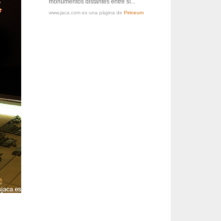
monumentos distantes entre sí...
www.jaca.com es una página de
Pirineum