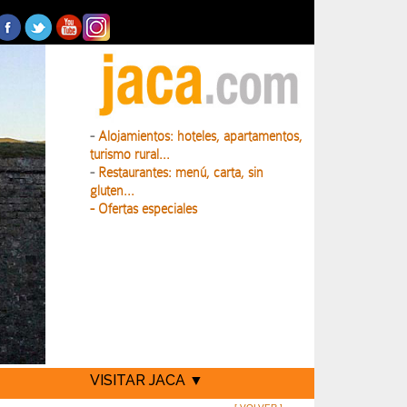
-
Alojamientos: hoteles, apartamentos,
turismo rural...
-
Restaurantes: menú, carta, sin
gluten...
- Ofertas especiales
VISITAR JACA ▼