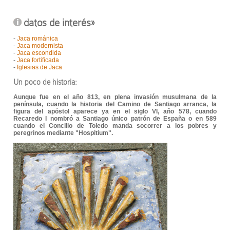
datos de interés»
-
Jaca románica
-
Jaca modernista
-
Jaca escondida
-
Jaca fortificada
-
Iglesias de Jaca
Un poco de historia:
Aunque fue en el año 813, en plena invasión musulmana de la
península, cuando la historia del Camino de Santiago arranca, la
figura del apóstol aparece ya en el siglo VI, año 578, cuando
Recaredo I nombró a Santiago único patrón de España o en 589
cuando el Concilio de Toledo manda socorrer a los pobres y
peregrinos mediante "Hospitium".