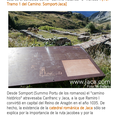
Tramo 1 del Camino: Somport-Jaca]
Desde Somport (Summo Portu de los romanos) el "camino
histórico" atravesaba Canfranc y Jaca, a la que Ramiro I
convirtió en capital del Reino de Aragón en el año 1035. De
hecho, la existencia de la
catedral románica de Jaca
sólo se
explica por la importancia de la ruta jacobea y por la