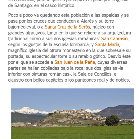
de Santiago, en el casco histórico.
Poco a poco va quedando esta población a las espaldas y se
pasa por los cruces que conducen a Atarés y su torre
bajomedieval, o a
Santa Cruz de la Serós
, núcleo con
grandes atractivos, tanto en lo que se refiere a su arquitectura
tradicional como a sus dos iglesias románicas:
San Caprasio
,
según los gustos de la escuela lombarda, y
Santa María
,
magnífico iglesia del otrora monasterio en la que sobresale su
portada, su espectacular torre o su retablo gótico. Desvío éste
por el que se accede a
San Juan de la Peña
, cuyas diversas
partes se hallan cobijadas bajo la roca: sus dos iglesias -la
inferior con pinturas románicas-, la Sala de Concilios, el
claustro con bellos capiteles o los panteones real y de nobles.