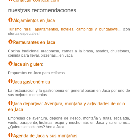
nuestras recomendaciones
Alojamientos en Jaca
Turismo rural
,
apartamentos
,
hoteles
,
campings y bungalows
... ¡con
ofertas especiales!
Restaurantes en Jaca
Cocina tradicional aragonesa, carnes a la brasa, asados, chuletones,
comida para llevar, pizzerias... en Jaca
Jaca sin gluten
:
Propuestas en Jaca para celíacos...
Jaca gastronómica
La restauración y la gastronomía en general pasan en Jaca por uno de
sus mejores momentos...
Jaca deportiva: Aventura, montaña y actividades de ocio
en Jaca
Empresas de aventura, deporte de riesgo, montaña y rutas, escalada,
vuelo, parapente, tirolinas, esquí y mucho más en Jaca y su entorno...
¿Quieres emociones? Ven a Jaca
Agenda de Jaca y sus montañas