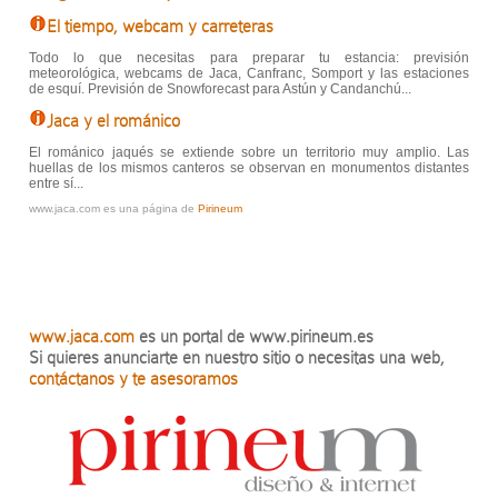
El tiempo, webcam y carreteras
Todo lo que necesitas para preparar tu estancia: previsión
meteorológica, webcams de Jaca, Canfranc, Somport y las estaciones
de esquí. Previsión de Snowforecast para Astún y Candanchú...
Jaca y el románico
El románico jaqués se extiende sobre un territorio muy amplio. Las
huellas de los mismos canteros se observan en monumentos distantes
entre sí...
www.jaca.com es una página de
Pirineum
www.jaca.com
es un portal de www.pirineum.es
Si quieres anunciarte en nuestro sitio o necesitas una web,
contáctanos y te asesoramos