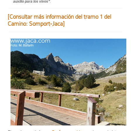
auxilio para los vivos”
.
[Consultar más información del tramo 1 del
Camino: Somport-Jaca]