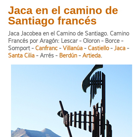
Jaca en el camino de
Santiago francés
Jaca Jacobea en el Camino de Santiago. Camino
Francés por Aragón: Lescar - Oloron - Borce -
Somport -
Canfranc
-
Villanúa
-
Castiello
-
Jaca
-
Santa Cilia
- Arrés -
Berdún
-
Artieda
.